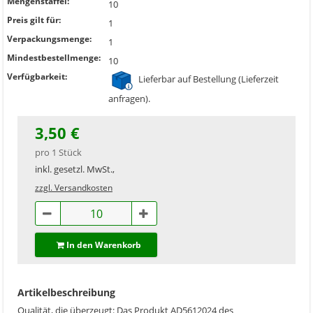
Mengenstaffel:
10
Preis gilt für:
1
Verpackungsmenge:
1
Mindestbestellmenge:
10
Verfügbarkeit:
Lieferbar auf Bestellung (Lieferzeit
anfragen).
3,50 €
pro 1 Stück
inkl. gesetzl. MwSt.,
zzgl. Versandkosten
In den Warenkorb
Artikelbeschreibung
Qualität, die überzeugt: Das Produkt AD5612024 des