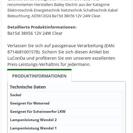
renommierten Herstellers Bailey Electric aus der Kategorie
Elektrotechnik Energietechnik Netztechnik Schalttechnik Kabel
Beleuchtung. AD5612024 Ba15d 38X56 12V 24W Clear.
Detaillierte Produktinformationen:
Ba15d 38X56 12V 24W Clear
Verlassen Sie sich auf passgenaue Verarbeitung (EAN:
8714681001578). Sichern Sie sich diesen Artikel bei
LuConDa und profitieren Sie von unserem exzellenten
Preis-Leistungs-Verhältnis für jedermann.
PRODUKTINFORMATIONEN
Technische Daten
Sockel
B
Geeignet für Motorrad
N
Geeignet für Scheinwerfer LKW
N
Lampenleistung Wendel 2
0
Lampenleistung Wendel 1
2