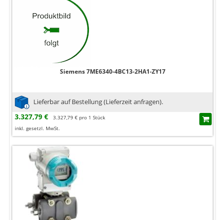
Siemens 7ME6340-4BC13-2HA1-ZY17
Lieferbar auf Bestellung (Lieferzeit anfragen).
3.327,79 €
3.327,79 € pro 1 Stück
inkl. gesetzl. MwSt.