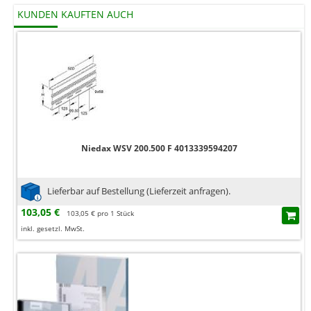
KUNDEN KAUFTEN AUCH
Niedax WSV 200.500 F 4013339594207
Lieferbar auf Bestellung (Lieferzeit anfragen).
103,05 €
103,05 € pro 1 Stück
inkl. gesetzl. MwSt.