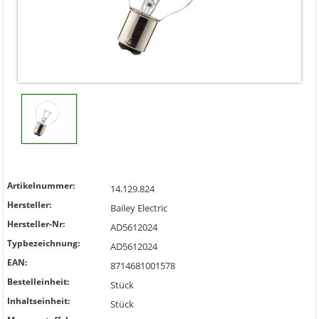
Artikelnummer:
14.129.824
Hersteller:
Bailey Electric
Hersteller-Nr:
AD5612024
Typbezeichnung:
AD5612024
EAN:
8714681001578
Bestelleinheit:
Stück
Inhaltseinheit:
Stück