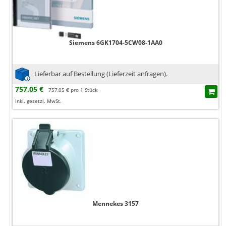
Siemens 6GK1704-5CW08-1AA0
Lieferbar auf Bestellung (Lieferzeit anfragen).
757,05 €
757,05 € pro 1 Stück
inkl. gesetzl. MwSt.
Mennekes 3157