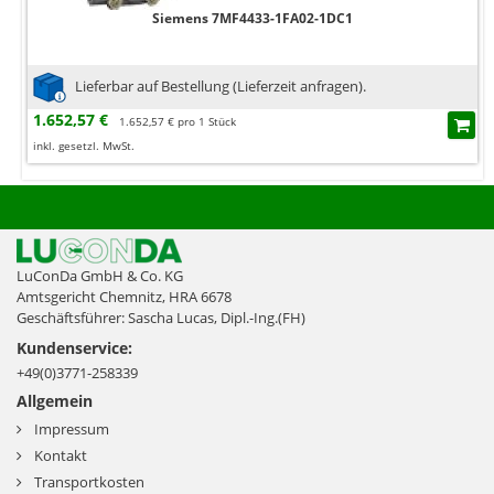
Siemens 7MF4433-1FA02-1DC1
Lieferbar auf Bestellung (Lieferzeit anfragen).
1.652,57 €
1.652,57 € pro 1 Stück
inkl. gesetzl. MwSt.
LuConDa GmbH & Co. KG
Amtsgericht Chemnitz, HRA 6678
Geschäftsführer: Sascha Lucas, Dipl.-Ing.(FH)
Kundenservice:
+49(0)3771-258339
Allgemein
Impressum
Kontakt
Transportkosten