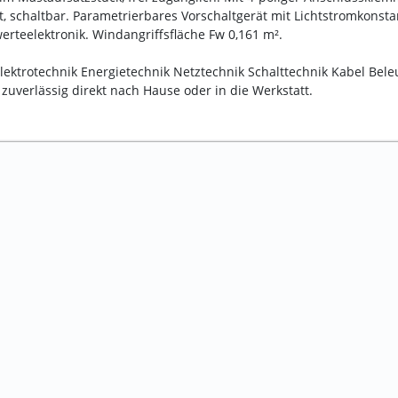
ät, schaltbar. Parametrierbares Vorschaltgerät mit Lichtstromkons
erteelektronik. Windangriffsfläche Fw 0,161 m².
(Elektrotechnik Energietechnik Netztechnik Schalttechnik Kabel Bele
 zuverlässig direkt nach Hause oder in die Werkstatt.