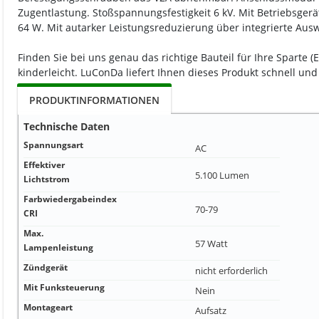
Zugentlastung. Stoßspannungsfestigkeit 6 kV. Mit Betriebsger
64 W. Mit autarker Leistungsreduzierung über integrierte Ausw
Finden Sie bei uns genau das richtige Bauteil für Ihre Sparte 
kinderleicht. LuConDa liefert Ihnen dieses Produkt schnell und
PRODUKTINFORMATIONEN
Technische Daten
Spannungsart
AC
Effektiver
5.100 Lumen
Lichtstrom
Farbwiedergabeindex
70-79
CRI
Max.
57 Watt
Lampenleistung
Zündgerät
nicht erforderlich
Mit Funksteuerung
Nein
Montageart
Aufsatz