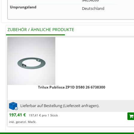
Ursprungsland
Deutschland
ZUBEHÖR / ÄHNLICHE PRODUKTE
Trilux Publisca ZP1D D580 26 6738300
Lieferbar auf Bestellung (Lieferzeit anfragen).
197,41 €
197,41 € pro 1 Stück
inkl. gesetzl. MwSt.