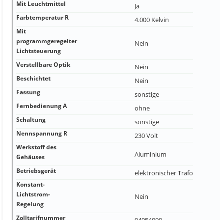
Mit Leuchtmittel
Ja
Farbtemperatur R
4.000 Kelvin
Mit
programmgeregelter
Nein
Lichtsteuerung
Verstellbare Optik
Nein
Beschichtet
Nein
Fassung
sonstige
Fernbedienung A
ohne
Schaltung
sonstige
Nennspannung R
230 Volt
Werkstoff des
Aluminium
Gehäuses
Betriebsgerät
elektronischer Trafo
Konstant-
Lichtstrom-
Nein
Regelung
Zolltarifnummer
94054099