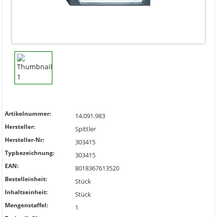
Artikelnummer:
14.091.983
Hersteller:
Spittler
Hersteller-Nr:
303415
Typbezeichnung:
303415
EAN:
8018367613520
Bestelleinheit:
Stück
Inhaltseinheit:
Stück
Mengenstaffel:
1