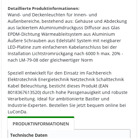
Detaillierte Produktinformationen:
Wand- und Deckenleuchten für Innen- und
Außenbereiche, bestehend aus: Gehäuse und Abdeckung
aus lackiertem Aluminiumdruckguss Diffusor aus Glas
EPDM-Dichtung Wärmeableitsystem aus Aluminium
Äußere Schrauben aus Edelstahl System mit neigbarer
LED-Platine zum einfacheren Kabelanschluss bei der
Installation Lichtstromrückgang nach 6000 h max. 20% -
nach LM-79-08 oder gleichwertiger Norm
Speziell entwickelt für den Einsatz im Fachbereich
Elektrotechnik Energietechnik Netztechnik Schalttechnik
Kabel Beleuchtung, besticht dieses Produkt (EAN
8018367613520) durch hohe Passgenauigkeit und robuste
Verarbeitung. Ideal für ambitionierte Bastler und
Industrie-Experten. Bestellen Sie jetzt bequem online bei
LuConDa.
PRODUKTINFORMATIONEN
Technische Daten