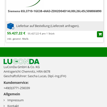
Siemens 6SL3710-1GE38-4AA3-ZD02D04D14L00L26L45L50M06M90
Lieferbar auf Bestellung (Lieferzeit anfragen).
55.427,22 €
55.427,22 € pro 1 Stück
inkl. gesetzl. MwSt.
LuConDa GmbH & Co. KG
Amtsgericht Chemnitz, HRA 6678
Geschäftsführer: Sascha Lucas, Dipl.-Ing.(FH)
Kundenservice:
+49(0)3771-258339
Allgemein
Impressum
Kontakt