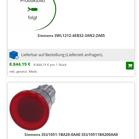
Siemens 3WL1212-4EB32-3AN2-ZA05
Lieferbar auf Bestellung (Lieferzeit anfragen).
8.844,19 €
8.844,19 € pro 1 Stück
inkl. gesetzl. MwSt.
Siemens 3SU1051-1BA20-0AA0 3SU10511BA200AA0