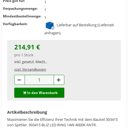
Preis gilt für:
1
Verpackungsmenge:
1
Mindestbestellmenge:
1
Verfügbarkeit:
Lieferbar auf Bestellung (Lieferzeit
anfragen).
214,91 €
pro 1 Stück
inkl. gesetzl. MwSt.,
zzgl. Versandkosten
In den Warenkorb
Artikelbeschreibung
Maximieren Sie die Effizienz Ihrer Technik mit dem Bauteil 303415
von Spittler. 303415 BLIZ LED RING 14W 4000K ANTR.