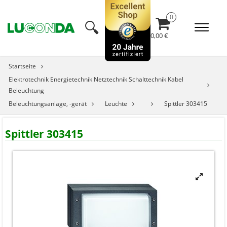
🔍︎
0,00 €
Startseite
Elektrotechnik Energietechnik Netztechnik Schalttechnik Kabel
Beleuchtung
Beleuchtungsanlage, -gerät
Leuchte
Spittler 303415
Spittler 303415
