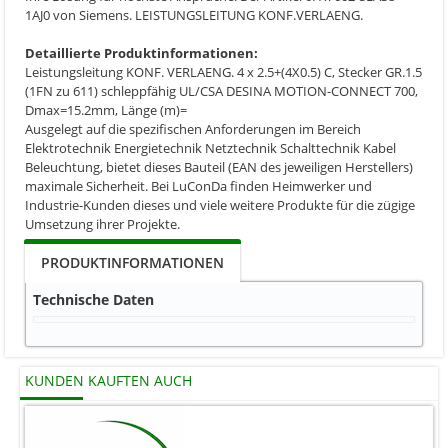
1AJ0 von Siemens. LEISTUNGSLEITUNG KONF.VERLAENG.
Detaillierte Produktinformationen:
Leistungsleitung KONF. VERLAENG. 4 x 2.5+(4X0.5) C, Stecker GR.1.5
(1FN zu 611) schleppfähig UL/CSA DESINA MOTION-CONNECT 700,
Dmax=15.2mm, Länge (m)=
Ausgelegt auf die spezifischen Anforderungen im Bereich
Elektrotechnik Energietechnik Netztechnik Schalttechnik Kabel
Beleuchtung, bietet dieses Bauteil (EAN des jeweiligen Herstellers)
maximale Sicherheit. Bei LuConDa finden Heimwerker und
Industrie-Kunden dieses und viele weitere Produkte für die zügige
Umsetzung ihrer Projekte.
PRODUKTINFORMATIONEN
Technische Daten
KUNDEN KAUFTEN AUCH