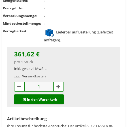
Mengenstaffel:
1
Preis gilt für:
1
Verpackungsmenge:
1
Mindestbestellmenge:
1
Verfügbarkeit:
Lieferbar auf Bestellung (Lieferzeit
anfragen).
361,62 €
pro 1 Stück
inkl. gesetzl. MwSt.,
zzgl. Versandkosten
In den Warenkorb
Artikelbeschreibung
Ihre Lösung für höchste Ansprüche: Der Artikel 6FX7002-5EA38-