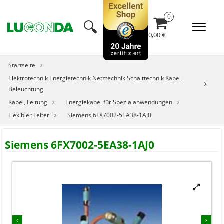
🔍︎
0,00 €
Startseite
Elektrotechnik Energietechnik Netztechnik Schalttechnik Kabel
Beleuchtung
Kabel, Leitung
Energiekabel für Spezialanwendungen
Flexibler Leiter
Siemens 6FX7002-5EA38-1AJ0
Siemens 6FX7002-5EA38-1AJ0


‹
›