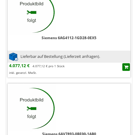
Siemens 6AG4112-1GD28-0EX5
Lieferbar auf Bestellung (Lieferzeit anfragen).
4.077,12 €
4.077,12 € pro 1 Stück
inkl. gesetzl. MwSt.
Siemens 6AV7893-0BE00-1AB0