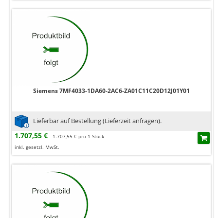
Siemens 7MF4033-1DA60-2AC6-ZA01C11C20D12J01Y01
Lieferbar auf Bestellung (Lieferzeit anfragen).
1.707,55 €
1.707,55 € pro 1 Stück
inkl. gesetzl. MwSt.