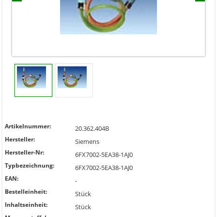
Artikelnummer:
20.362.404B
Hersteller:
Siemens
Hersteller-Nr:
6FX7002-5EA38-1AJ0
Typbezeichnung:
6FX7002-5EA38-1AJ0
EAN:
-
Bestelleinheit:
Stück
Inhaltseinheit:
Stück