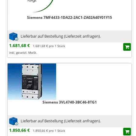
Siemens 7MF4433-1DA22-2AC1-ZA02A40Y01Y15
Lieferbar auf Bestellung (Lieferzeit anfragen).
1.681,68 €
1.681,68 € pro 1 Stück
inkl. gesetzl. MwSt.
Siemens 3VL4740-3BC46-8TG1
Lieferbar auf Bestellung (Lieferzeit anfragen).
1.850,66 €
1.850,66 € pro 1 Stück