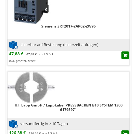
Siemens 3RT2017-2AP02-ZW96
Lieferbar auf Bestellung (Lieferzeit anfragen).
47,88 €
47,88 € pro 1 Stück
inkl. gesetzl. MwSt.
U.I. Lapp GmbH / Lappkabel PRESSBACKEN B10 SYSTEM 1300
61795971
versandfertig in > 10 Tagen
126,38 €
126,38 € pro 1 Stück