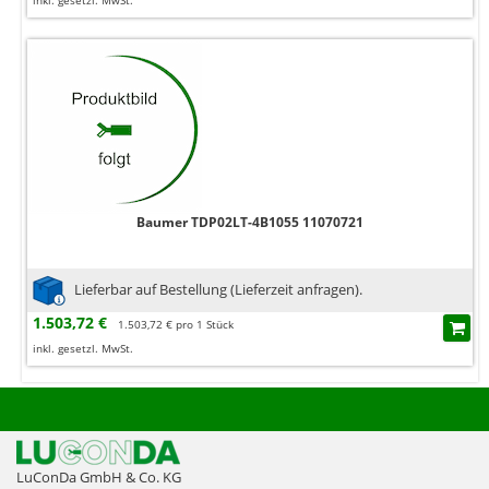
inkl. gesetzl. MwSt.
Baumer TDP02LT-4B1055 11070721
Lieferbar auf Bestellung (Lieferzeit anfragen).
1.503,72 €
1.503,72 € pro 1 Stück
inkl. gesetzl. MwSt.
LuConDa GmbH & Co. KG