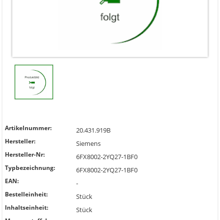
Artikelnummer:
20.431.919B
Hersteller:
Siemens
Hersteller-Nr:
6FX8002-2YQ27-1BF0
Typbezeichnung:
6FX8002-2YQ27-1BF0
EAN:
-
Bestelleinheit:
Stück
Inhaltseinheit:
Stück