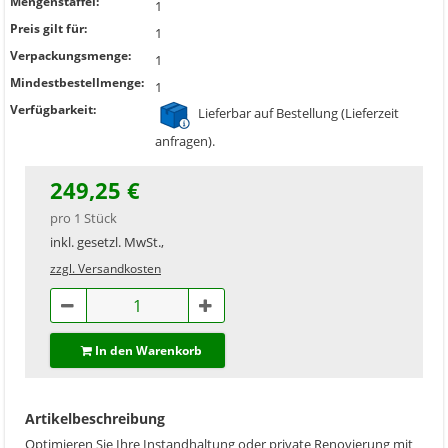
Mengenstaffel:
1
Preis gilt für:
1
Verpackungsmenge:
1
Mindestbestellmenge:
1
Verfügbarkeit:
Lieferbar auf Bestellung (Lieferzeit
anfragen).
249,25 €
pro 1 Stück
inkl. gesetzl. MwSt.,
zzgl. Versandkosten
In den Warenkorb
Artikelbeschreibung
Optimieren Sie Ihre Instandhaltung oder private Renovierung mit