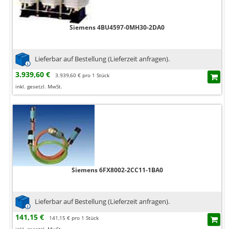
Siemens 4BU4597-0MH30-2DA0
Lieferbar auf Bestellung (Lieferzeit anfragen).
3.939,60 €
3.939,60 € pro 1 Stück
inkl. gesetzl. MwSt.
Siemens 6FX8002-2CC11-1BA0
Lieferbar auf Bestellung (Lieferzeit anfragen).
141,15 €
141,15 € pro 1 Stück