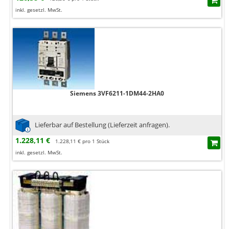
inkl. gesetzl. MwSt.
Siemens 3VF6211-1DM44-2HA0
Lieferbar auf Bestellung (Lieferzeit anfragen).
1.228,11 €
1.228,11 € pro 1 Stück
inkl. gesetzl. MwSt.