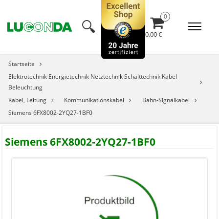
🔍︎
0,00 €
Startseite
Elektrotechnik Energietechnik Netztechnik Schalttechnik Kabel
Beleuchtung
Kabel, Leitung
Kommunikationskabel
Bahn-Signalkabel
Siemens 6FX8002-2YQ27-1BF0
Siemens 6FX8002-2YQ27-1BF0