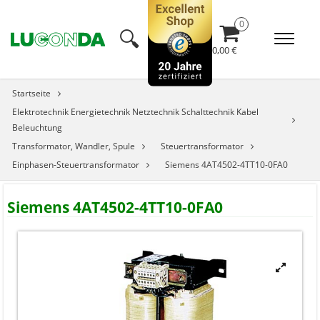
🔍︎
0,00 €
Startseite
Elektrotechnik Energietechnik Netztechnik Schalttechnik Kabel
Beleuchtung
Transformator, Wandler, Spule
Steuertransformator
Einphasen-Steuertransformator
Siemens 4AT4502-4TT10-0FA0
Siemens 4AT4502-4TT10-0FA0
