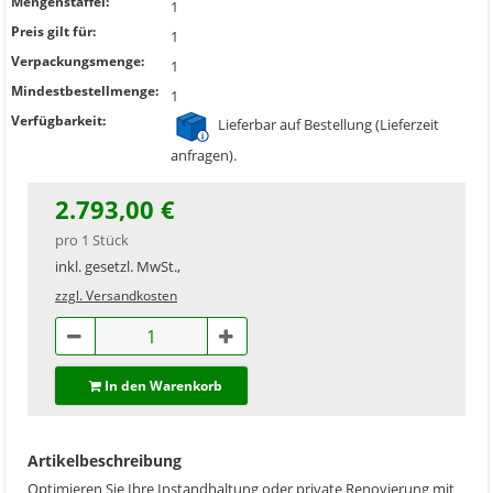
Mengenstaffel:
1
Preis gilt für:
1
Verpackungsmenge:
1
Mindestbestellmenge:
1
Verfügbarkeit:
Lieferbar auf Bestellung (Lieferzeit
anfragen).
2.793,00 €
pro 1 Stück
inkl. gesetzl. MwSt.,
zzgl. Versandkosten
In den Warenkorb
Artikelbeschreibung
Optimieren Sie Ihre Instandhaltung oder private Renovierung mit