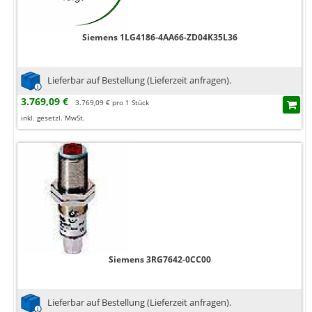
Siemens 1LG4186-4AA66-ZD04K35L36
Lieferbar auf Bestellung (Lieferzeit anfragen).
3.769,09 €
3.769,09 € pro 1 Stück
inkl. gesetzl. MwSt.
Siemens 3RG7642-0CC00
Lieferbar auf Bestellung (Lieferzeit anfragen).