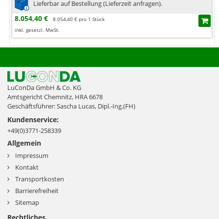
Lieferbar auf Bestellung (Lieferzeit anfragen).
8.054,40 €
8.054,40 € pro 1 Stück
inkl. gesetzl. MwSt.
LuConDa GmbH & Co. KG
Amtsgericht Chemnitz, HRA 6678
Geschäftsführer: Sascha Lucas, Dipl.-Ing.(FH)
Kundenservice:
+49(0)3771-258339
Allgemein
Impressum
Kontakt
Transportkosten
Barrierefreiheit
Sitemap
Rechtliches