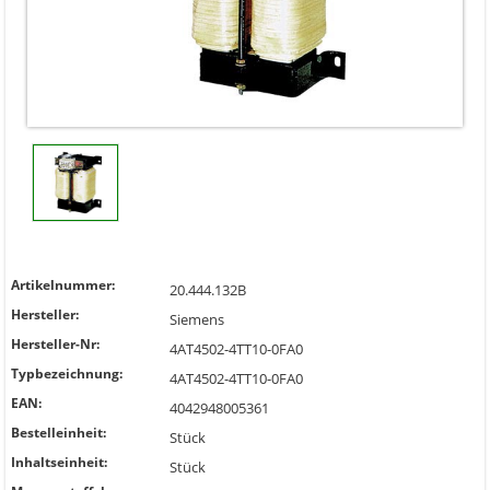
Artikelnummer:
20.444.132B
Hersteller:
Siemens
Hersteller-Nr:
4AT4502-4TT10-0FA0
Typbezeichnung:
4AT4502-4TT10-0FA0
EAN:
4042948005361
Bestelleinheit:
Stück
Inhaltseinheit:
Stück