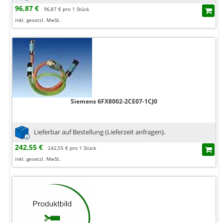
96,87 €
96,87 € pro 1 Stück
inkl. gesetzl. MwSt.
Siemens 6FX8002-2CE07-1CJ0
Lieferbar auf Bestellung (Lieferzeit anfragen).
242,55 €
242,55 € pro 1 Stück
inkl. gesetzl. MwSt.