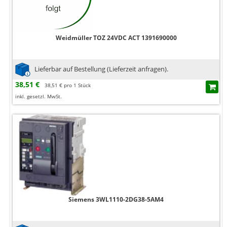
Weidmüller TOZ 24VDC ACT 1391690000
Lieferbar auf Bestellung (Lieferzeit anfragen).
38,51 €
38,51 € pro 1 Stück
inkl. gesetzl. MwSt.
Siemens 3WL1110-2DG38-5AM4