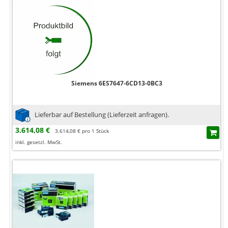
Siemens 6ES7647-6CD13-0BC3
Lieferbar auf Bestellung (Lieferzeit anfragen).
3.614,08 €
3.614,08 € pro 1 Stück
inkl. gesetzl. MwSt.