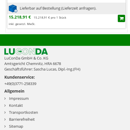
Lieferbar auf Bestellung (Lieferzeit anfragen).
15.218,91 €
15.218,91 € pro 1 Stück
inkl. gesetzl. MwSt.
LuConDa GmbH & Co. KG
Amtsgericht Chemnitz, HRA 6678
Geschäftsführer: Sascha Lucas, Dipl.-Ing.(FH)
Kundenservice:
+49(0)3771-258339
Allgemein
Impressum
Kontakt
Transportkosten
Barrierefreiheit
Sitemap