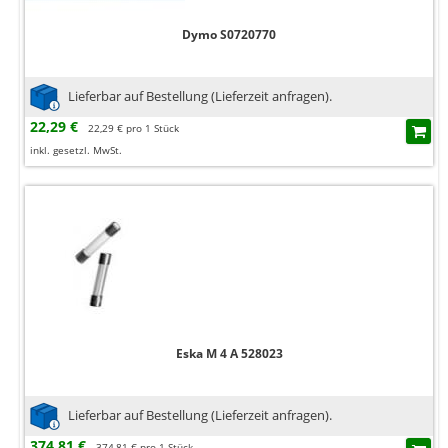
Dymo S0720770
Lieferbar auf Bestellung (Lieferzeit anfragen).
22,29 €
22,29 € pro 1 Stück
inkl. gesetzl. MwSt.
Eska M 4 A 528023
Lieferbar auf Bestellung (Lieferzeit anfragen).
374,81 €
374,81 € pro 1 Stück