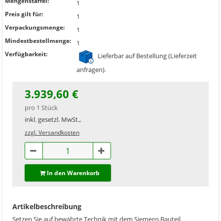
Mengenstaffel:
1
Preis gilt für:
1
Verpackungsmenge:
1
Mindestbestellmenge:
1
Verfügbarkeit:
Lieferbar auf Bestellung (Lieferzeit
anfragen).
3.939,60 €
pro 1 Stück
inkl. gesetzl. MwSt.,
zzgl. Versandkosten
In den Warenkorb
Artikelbeschreibung
Setzen Sie auf bewährte Technik mit dem Siemens Bauteil