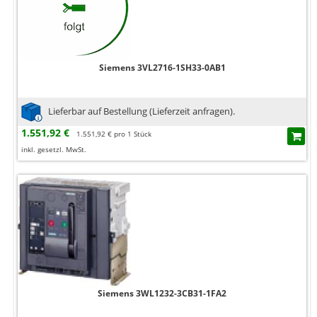
Siemens 3VL2716-1SH33-0AB1
Lieferbar auf Bestellung (Lieferzeit anfragen).
1.551,92 €
1.551,92 € pro 1 Stück
inkl. gesetzl. MwSt.
Siemens 3WL1232-3CB31-1FA2