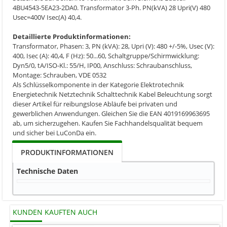
4BU4543-5EA23-2DA0. Transformator 3-Ph. PN(kVA) 28 Upri(V) 480
Usec=400V Isec(A) 40,4.
Detaillierte Produktinformationen:
Transformator, Phasen: 3, PN (kVA): 28, Upri (V): 480 +/-5%, Usec (V):
400, Isec (A): 40,4, F (Hz): 50...60, Schaltgruppe/Schirmwicklung:
Dyn5/0, tA/ISO-Kl.: 55/H, IP00, Anschluss: Schraubanschluss,
Montage: Schrauben, VDE 0532
Als Schlüsselkomponente in der Kategorie Elektrotechnik
Energietechnik Netztechnik Schalttechnik Kabel Beleuchtung sorgt
dieser Artikel für reibungslose Abläufe bei privaten und
gewerblichen Anwendungen. Gleichen Sie die EAN 4019169963695
ab, um sicherzugehen. Kaufen Sie Fachhandelsqualität bequem
und sicher bei LuConDa ein.
PRODUKTINFORMATIONEN
Technische Daten
KUNDEN KAUFTEN AUCH