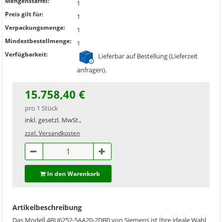
Mengenstaffel:
1
Preis gilt für:
1
Verpackungsmenge:
1
Mindestbestellmenge:
1
Verfügbarkeit:
Lieferbar auf Bestellung (Lieferzeit
anfragen).
15.758,40 €
pro 1 Stück
inkl. gesetzl. MwSt.,
zzgl. Versandkosten
In den Warenkorb
Artikelbeschreibung
Das Modell 4BU6252-5AA20-2DB0 von Siemens ist Ihre ideale Wahl