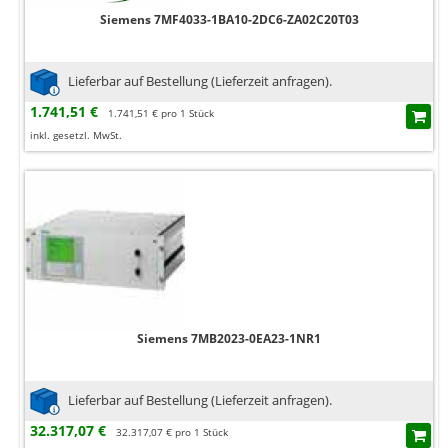
Siemens 7MF4033-1BA10-2DC6-ZA02C20T03
Lieferbar auf Bestellung (Lieferzeit anfragen).
1.741,51 €
1.741,51 € pro 1 Stück
inkl. gesetzl. MwSt.
Siemens 7MB2023-0EA23-1NR1
Lieferbar auf Bestellung (Lieferzeit anfragen).
32.317,07 €
32.317,07 € pro 1 Stück