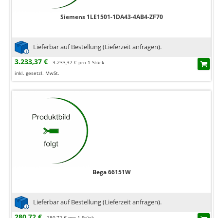
Siemens 1LE1501-1DA43-4AB4-ZF70
Lieferbar auf Bestellung (Lieferzeit anfragen).
3.233,37 €
3.233,37 € pro 1 Stück
inkl. gesetzl. MwSt.
Bega 66151W
Lieferbar auf Bestellung (Lieferzeit anfragen).
280,72 €
280,72 € pro 1 Stück