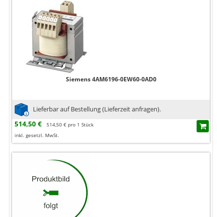
Siemens 4AM6196-0EW60-0AD0
Lieferbar auf Bestellung (Lieferzeit anfragen).
514,50 €
514,50 € pro 1 Stück
inkl. gesetzl. MwSt.