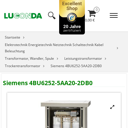
🔍︎
0,00 €
Startseite
Elektrotechnik Energietechnik Netztechnik Schalttechnik Kabel
Beleuchtung
Transformator, Wandler, Spule
Leistungstransformator
Trockentransformator
Siemens 4BU6252-5AA20-2DB0
Siemens 4BU6252-5AA20-2DB0
