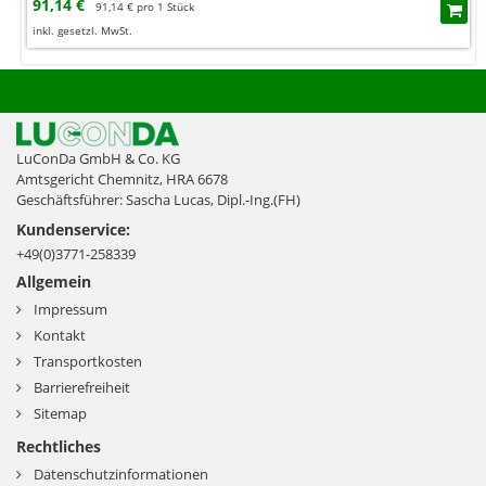
91,14 €
91,14 € pro 1 Stück
inkl. gesetzl. MwSt.
LuConDa GmbH & Co. KG
Amtsgericht Chemnitz, HRA 6678
Geschäftsführer: Sascha Lucas, Dipl.-Ing.(FH)
Kundenservice:
+49(0)3771-258339
Allgemein
Impressum
Kontakt
Transportkosten
Barrierefreiheit
Sitemap
Rechtliches
Datenschutzinformationen