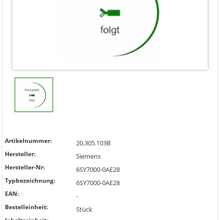
Artikelnummer:
20.305.103B
Hersteller:
Siemens
Hersteller-Nr:
6SY7000-0AE28
Typbezeichnung:
6SY7000-0AE28
EAN:
-
Bestelleinheit:
Stück