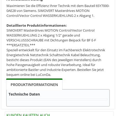
Maximieren Sie die Effizienz Ihrer Technik mit dem Bauteil 6SY7000-
0AE28 von Siemens. SIMOVERT Masterdrives MOTION
Control/Vector Control WASSERKUEHLUNG 2 x Abgang 1.
Detaillierte Produktinformationen:
SIMOVERT Masterdrives MOTION Control/Vector Control
WASSERKUEHLUNG 2 x Abgang 1/2" gerade und
VERSCHLUSSSCHRAUBE mit Dichtungen Beipack für BF E-F
***ERSATZTEIL***
Speziell entwickelt für den Einsatz im Fachbereich Elektrotechnik
Energietechnik Netztechnik Schalttechnik Kabel Beleuchtung,
besticht dieses Produkt (EAN des jeweiligen Herstellers) durch
hohe Passgenauigkeit und robuste Verarbeitung. Ideal für
ambitionierte Bastler und Industrie-Experten. Bestellen Sie jetzt
bequem online bei LuConDa.
PRODUKTINFORMATIONEN
Technische Daten
KUNDEN KAUFTEN AUCH