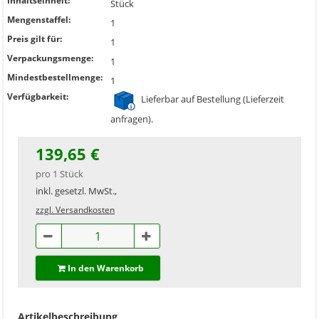
Inhaltseinheit:
Stück
Mengenstaffel:
1
Preis gilt für:
1
Verpackungsmenge:
1
Mindestbestellmenge:
1
Verfügbarkeit:
Lieferbar auf Bestellung (Lieferzeit
anfragen).
139,65 €
pro 1 Stück
inkl. gesetzl. MwSt.,
zzgl. Versandkosten
In den Warenkorb
Artikelbeschreibung