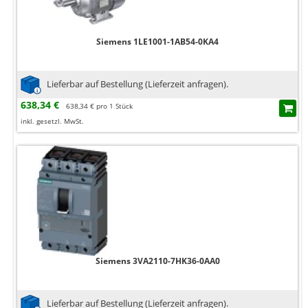
Siemens 1LE1001-1AB54-0KA4
Lieferbar auf Bestellung (Lieferzeit anfragen).
638,34 €
638,34 € pro 1 Stück
inkl. gesetzl. MwSt.
Siemens 3VA2110-7HK36-0AA0
Lieferbar auf Bestellung (Lieferzeit anfragen).