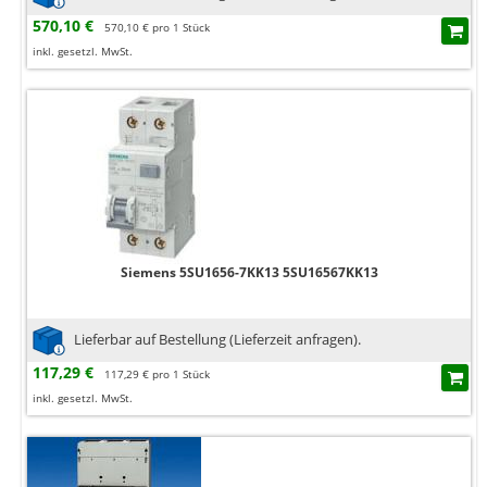
570,10 €
570,10 € pro 1 Stück
inkl. gesetzl. MwSt.
Siemens 5SU1656-7KK13 5SU16567KK13
Lieferbar auf Bestellung (Lieferzeit anfragen).
117,29 €
117,29 € pro 1 Stück
inkl. gesetzl. MwSt.