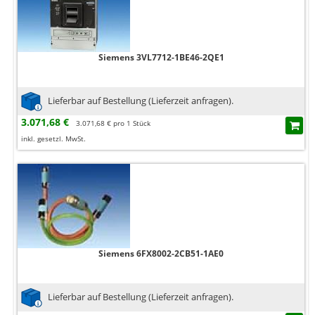
Siemens 3VL7712-1BE46-2QE1
Lieferbar auf Bestellung (Lieferzeit anfragen).
3.071,68 €
3.071,68 € pro 1 Stück
inkl. gesetzl. MwSt.
Siemens 6FX8002-2CB51-1AE0
Lieferbar auf Bestellung (Lieferzeit anfragen).