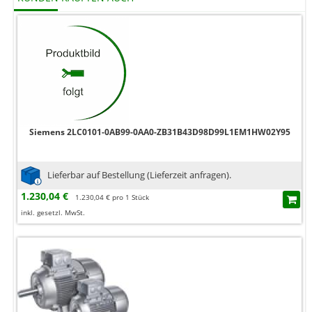
Siemens 2LC0101-0AB99-0AA0-ZB31B43D98D99L1EM1HW02Y95
Lieferbar auf Bestellung (Lieferzeit anfragen).
1.230,04 €
1.230,04 € pro 1 Stück
inkl. gesetzl. MwSt.