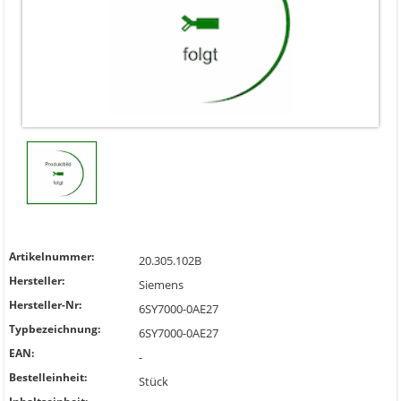
Artikelnummer:
20.305.102B
Hersteller:
Siemens
Hersteller-Nr:
6SY7000-0AE27
Typbezeichnung:
6SY7000-0AE27
EAN:
-
Bestelleinheit:
Stück