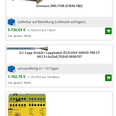
Siemens 3WL1108-2CB36-1BJ2
Lieferbar auf Bestellung (Lieferzeit anfragen).
5.726,63 €
5.726,63 € pro 1 Stück
inkl. gesetzl. MwSt.
U.I. Lapp GmbH / Lappkabel ÖLFLEX® SERVO 700 CY
4G1,5+2x(2x0,75)StD 0036157
versandfertig in > 10 Tagen
1.102,79 €
1.102,79 € pro 100 Meter
inkl. gesetzl. MwSt.