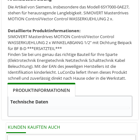
Die Artikel von Siemens, insbesondere das Modell 6SY7000-0AE27,
stehen für herausragende Langlebigkeit. SIMOVERT Masterdrives
MOTION Control/Vector Control WASSERKUEHLUNG 2 x.
Detaillierte Produktinformationen:
SIMOVERT Masterdrives MOTION Control/Vector Control
WASSERKUEHLUNG 2 x WINKELABGANG 1/2" mit Dichtung Beipack
für BF B-D ***ERSATZTEIL***
Finden Sie bei uns genau das richtige Bauteil für Ihre Sparte
(Elektrotechnik Energietechnik Netztechnik Schalttechnik Kabel
Beleuchtung). Mit der EAN des jeweiligen Herstellers ist die
Identifikation kinderleicht. LuConDa liefert Ihnen dieses Produkt
schnell und zuverlässig direkt nach Hause oder in die Werkstatt.
PRODUKTINFORMATIONEN
Technische Daten
KUNDEN KAUFTEN AUCH