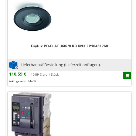
Esylux PD-FLAT 360i/8 RB KNX EP10451768
Lieferbar auf Bestellung (Lieferzeit anfragen).
110,59 €
110,59 € pro 1 Stück
inkl. gesetzl. MwSt.