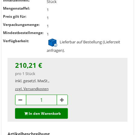
Inhaltseinheit:
Stück
Mengenstaffel:
1
Preis gilt für:
1
Verpackungsmenge:
1
Mindestbestellmenge:
1
Verfügbarkeit:
Lieferbar auf Bestellung (Lieferzeit
anfragen).
210,21 €
pro 1 Stück
inkl. gesetzl. MwSt.,
zzgl. Versandkosten
In den Warenkorb
Artikelbeschreibung