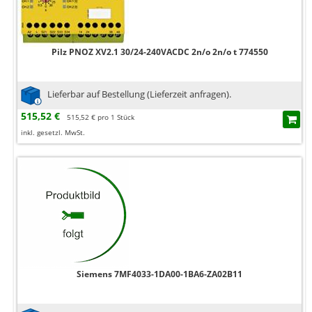
Pilz PNOZ XV2.1 30/24-240VACDC 2n/o 2n/o t 774550
Lieferbar auf Bestellung (Lieferzeit anfragen).
515,52 €
515,52 € pro 1 Stück
inkl. gesetzl. MwSt.
Siemens 7MF4033-1DA00-1BA6-ZA02B11