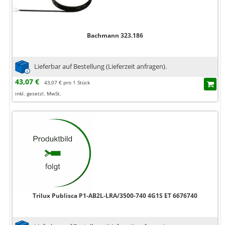
Bachmann 323.186
Lieferbar auf Bestellung (Lieferzeit anfragen).
43,07 €
43,07 € pro 1 Stück
inkl. gesetzl. MwSt.
Trilux Publisca P1-AB2L-LRA/3500-740 4G1S ET 6676740