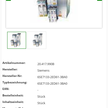
Artikelnummer:
20.417.990B
Hersteller:
Siemens
Hersteller-Nr:
6SE7133-2ED61-3BA0
Typbezeichnung:
6SE7133-2ED61-3BA0
EAN:
-
Bestelleinheit:
Stück
Inhaltseinheit:
Stück