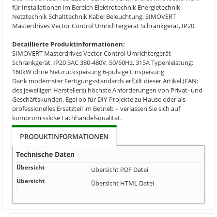
für Installationen im Bereich Elektrotechnik Energietechnik
Netztechnik Schalttechnik Kabel Beleuchtung. SIMOVERT
Masterdrives Vector Control Umrichtergerät Schrankgerät, IP20.
Detaillierte Produktinformationen:
SIMOVERT Masterdrives Vector Control Umrichtergerät
Schrankgerät, IP20 3AC 380-480V, 50/60Hz, 315A Typenleistung:
160kW ohne Netzrückspeisung 6-pulsige Einspeisung
Dank modernster Fertigungsstandards erfüllt dieser Artikel (EAN:
des jeweiligen Herstellers) höchste Anforderungen von Privat- und
Geschäftskunden. Egal ob für DIY-Projekte zu Hause oder als
professionelles Ersatzteil im Betrieb – verlassen Sie sich auf
kompromisslose Fachhandelsqualität.
PRODUKTINFORMATIONEN
Technische Daten
Übersicht
Übersicht
PDF Datei
Übersicht
Übersicht
HTML Datei