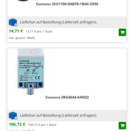
Siemens 3SU1100-0AB70-1BA0-ZX90
Lieferbar auf Bestellung (Lieferzeit anfragen).
14,71 €
14,71 € pro 1 Stück
inkl. gesetzl. MwSt.
Siemens 3RG4644-6AN02
Lieferbar auf Bestellung (Lieferzeit anfragen).
106,72 €
106,72 € pro 1 Stück