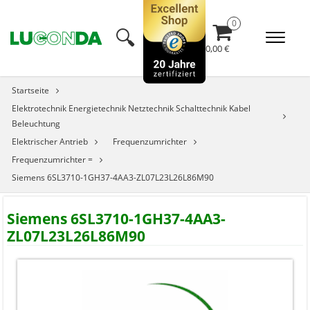
🔍︎
0,00 €
Startseite
Elektrotechnik Energietechnik Netztechnik Schalttechnik Kabel
Beleuchtung
Elektrischer Antrieb
Frequenzumrichter
Frequenzumrichter =
Siemens 6SL3710-1GH37-4AA3-ZL07L23L26L86M90
Siemens 6SL3710-1GH37-4AA3-
ZL07L23L26L86M90