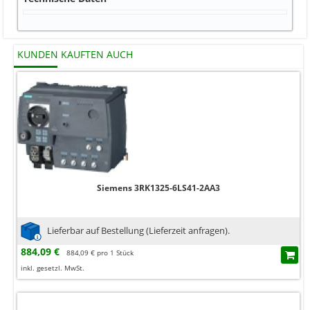
KUNDEN KAUFTEN AUCH
Siemens 3RK1325-6LS41-2AA3
Lieferbar auf Bestellung (Lieferzeit anfragen).
884,09 €
884,09 € pro 1 Stück
inkl. gesetzl. MwSt.