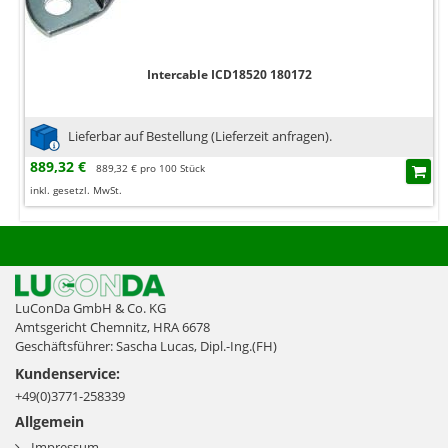
Intercable ICD18520 180172
Lieferbar auf Bestellung (Lieferzeit anfragen).
889,32 €
889,32 € pro 100 Stück
inkl. gesetzl. MwSt.
LuConDa GmbH & Co. KG
Amtsgericht Chemnitz, HRA 6678
Geschäftsführer: Sascha Lucas, Dipl.-Ing.(FH)
Kundenservice:
+49(0)3771-258339
Allgemein
Impressum