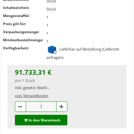
Stück
Inhaltseinheit:
Stück
Mengenstaffel:
1
Preis gilt für:
1
Verpackungsmenge:
1
Mindestbestellmenge:
1
Verfügbarkeit:
Lieferbar auf Bestellung (Lieferzeit
anfragen).
91.733,31 €
pro 1 Stück
inkl. gesetzl. MwSt.,
zzgl. Versandkosten
In den Warenkorb