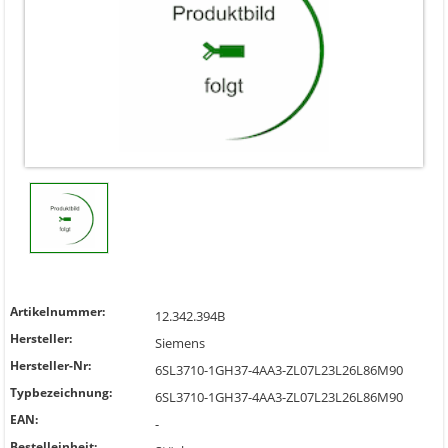
Artikelnummer:
12.342.394B
Hersteller:
Siemens
Hersteller-Nr:
6SL3710-1GH37-4AA3-ZL07L23L26L86M90
Typbezeichnung:
6SL3710-1GH37-4AA3-ZL07L23L26L86M90
EAN:
-
Bestelleinheit: