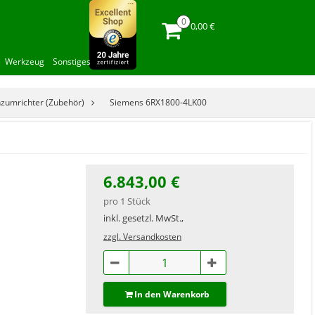
0,00 €
Werkzeug
Sonstiges
zumrichter (Zubehör)
Siemens 6RX1800-4LK00
6.843,00 €
pro 1 Stück
inkl. gesetzl. MwSt.,
zzgl. Versandkosten
In den Warenkorb