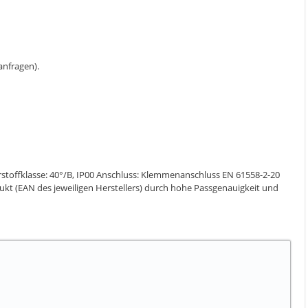
 anfragen).
erstoffklasse: 40°/B, IP00 Anschluss: Klemmenanschluss EN 61558-2-20
dukt (EAN des jeweiligen Herstellers) durch hohe Passgenauigkeit und