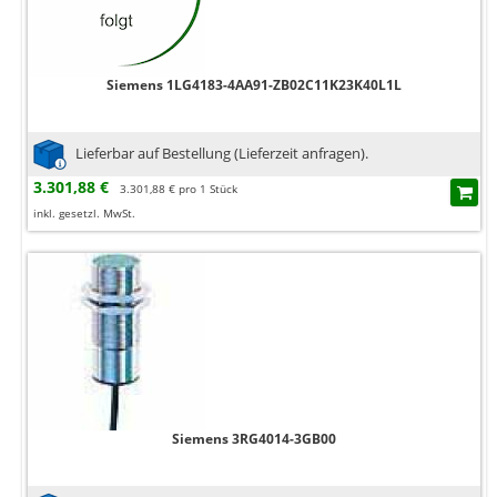
Siemens 1LG4183-4AA91-ZB02C11K23K40L1L
Lieferbar auf Bestellung (Lieferzeit anfragen).
3.301,88 €
3.301,88 € pro 1 Stück
inkl. gesetzl. MwSt.
Siemens 3RG4014-3GB00