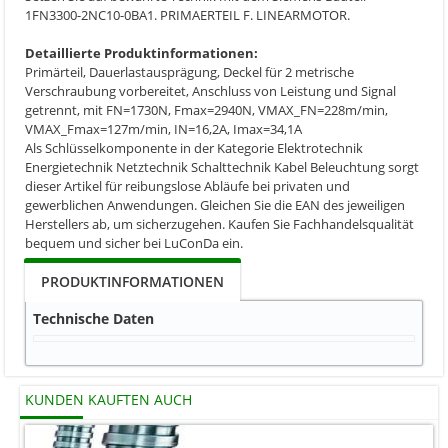
1FN3300-2NC10-0BA1. PRIMAERTEIL F. LINEARMOTOR.
Detaillierte Produktinformationen:
Primärteil, Dauerlastausprägung, Deckel für 2 metrische
Verschraubung vorbereitet, Anschluss von Leistung und Signal
getrennt, mit FN=1730N, Fmax=2940N, VMAX_FN=228m/min,
VMAX_Fmax=127m/min, IN=16,2A, Imax=34,1A
Als Schlüsselkomponente in der Kategorie Elektrotechnik
Energietechnik Netztechnik Schalttechnik Kabel Beleuchtung sorgt
dieser Artikel für reibungslose Abläufe bei privaten und
gewerblichen Anwendungen. Gleichen Sie die EAN des jeweiligen
Herstellers ab, um sicherzugehen. Kaufen Sie Fachhandelsqualität
bequem und sicher bei LuConDa ein.
PRODUKTINFORMATIONEN
Technische Daten
KUNDEN KAUFTEN AUCH