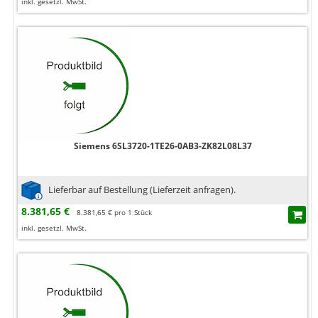
inkl. gesetzl. MwSt.
Siemens 6SL3720-1TE26-0AB3-ZK82L08L37
Lieferbar auf Bestellung (Lieferzeit anfragen).
8.381,65 €
8.381,65 € pro 1 Stück
inkl. gesetzl. MwSt.