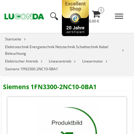
🔍︎
0,00 €
Startseite
Elektrotechnik Energietechnik Netztechnik Schalttechnik Kabel
Beleuchtung
Elektrischer Antrieb
Linearantrieb
Linearmotor
Siemens 1FN3300-2NC10-0BA1
Siemens 1FN3300-2NC10-0BA1