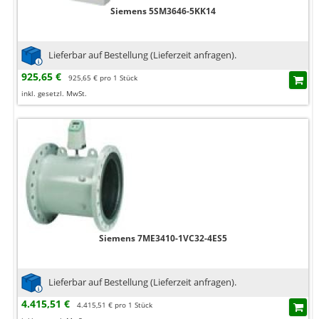
Siemens 5SM3646-5KK14
Lieferbar auf Bestellung (Lieferzeit anfragen).
925,65 €
925,65 € pro 1 Stück
inkl. gesetzl. MwSt.
Siemens 7ME3410-1VC32-4ES5
Lieferbar auf Bestellung (Lieferzeit anfragen).
4.415,51 €
4.415,51 € pro 1 Stück