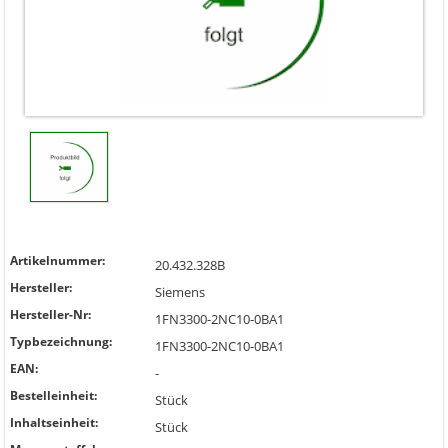
Artikelnummer:
20.432.328B
Hersteller:
Siemens
Hersteller-Nr:
1FN3300-2NC10-0BA1
Typbezeichnung:
1FN3300-2NC10-0BA1
EAN:
-
Bestelleinheit:
Stück
Inhaltseinheit:
Stück