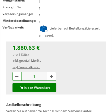
Mengenstaffel:
1
Preis gilt für:
1
Verpackungsmenge:
1
Mindestbestellmenge:
1
Verfügbarkeit:
Lieferbar auf Bestellung (Lieferzeit
anfragen).
1.880,63 €
pro 1 Stück
inkl. gesetzl. MwSt.,
zzgl. Versandkosten
In den Warenkorb
Artikelbeschreibung
Setzen Sie auf bewährte Technik mit dem Siemens Bauteil