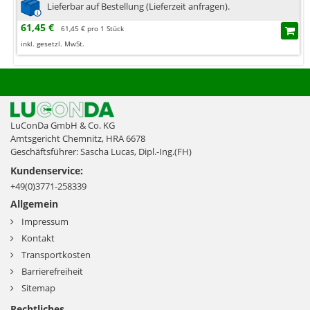
Lieferbar auf Bestellung (Lieferzeit anfragen).
61,45 €
61,45 € pro 1 Stück
inkl. gesetzl. MwSt.
LuConDa GmbH & Co. KG
Amtsgericht Chemnitz, HRA 6678
Geschäftsführer: Sascha Lucas, Dipl.-Ing.(FH)
Kundenservice:
+49(0)3771-258339
Allgemein
Impressum
Kontakt
Transportkosten
Barrierefreiheit
Sitemap
Rechtliches