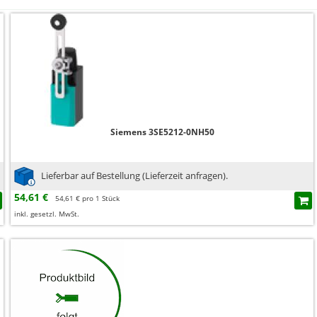
Siemens 3SE5212-0NH50
Lieferbar auf Bestellung (Lieferzeit anfragen).
54,61 €
54,61 € pro 1 Stück
inkl. gesetzl. MwSt.