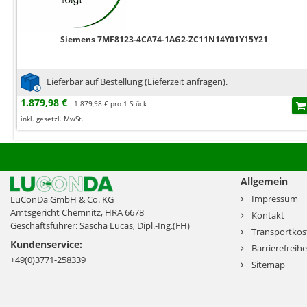
Siemens 7MF8123-4CA74-1AG2-ZC11N14Y01Y15Y21
Lieferbar auf Bestellung (Lieferzeit anfragen).
1.879,98 €
1.879,98 € pro 1 Stück
inkl. gesetzl. MwSt.
Allgemein
Impressum
LuConDa GmbH & Co. KG
Amtsgericht Chemnitz, HRA 6678
Kontakt
Geschäftsführer: Sascha Lucas, Dipl.-Ing.(FH)
Transportkos
Kundenservice:
Barrierefreihe
+49(0)3771-258339
Sitemap