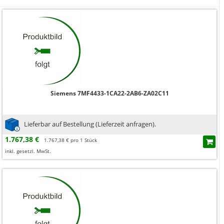
Siemens 7MF4433-1CA22-2AB6-ZA02C11
Lieferbar auf Bestellung (Lieferzeit anfragen).
1.767,38 €
1.767,38 € pro 1 Stück
inkl. gesetzl. MwSt.