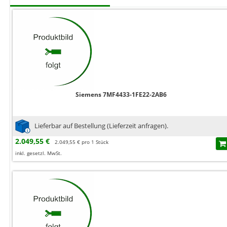
Siemens 7MF4433-1FE22-2AB6
Lieferbar auf Bestellung (Lieferzeit anfragen).
2.049,55 €
2.049,55 € pro 1 Stück
inkl. gesetzl. MwSt.