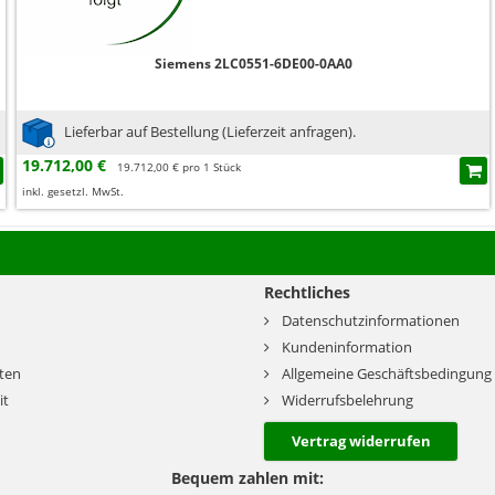
Siemens 2LC0551-6DE00-0AA0
Lieferbar auf Bestellung (Lieferzeit anfragen).
19.712,00 €
19.712,00 € pro 1 Stück
inkl. gesetzl. MwSt.
Rechtliches
Datenschutzinformationen
Kundeninformation
ten
Allgemeine Geschäftsbedingung
it
Widerrufsbelehrung
Vertrag widerrufen
Bequem zahlen mit: