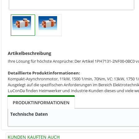
Artikelbeschreibung
Ihre Lösung für höchste Ansprüche: Der Artikel 1PH7131-2NF00-0B
Detaillierte Produktinformationen:
Kompakt-Asynchronmotor, 11kW, 1500 1/min, 70Nm, VC: 13kW, 1750 1/m
Ausgelegt auf die spezifischen Anforderungen im Bereich Elektrotechnik 
LuConDa finden Heimwerker und Industrie-Kunden dieses und viele weit
PRODUKTINFORMATIONEN
Technische Daten
KUNDEN KAUFTEN AUCH