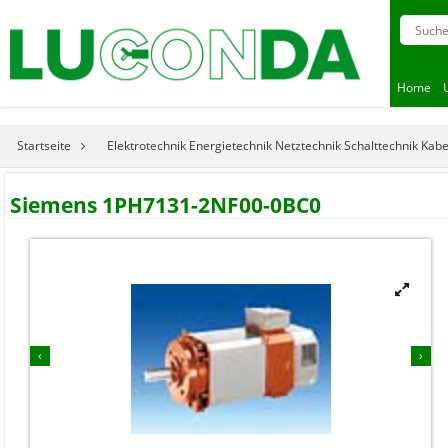
Home
Startseite
Elektrotechnik Energietechnik Netztechnik Schalttechnik Kab
Siemens 1PH7131-2NF00-0BC0


‹
›