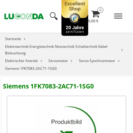
🔍︎
0,00 €
Startseite
Elektrotechnik Energietechnik Netztechnik Schalttechnik Kabel
Beleuchtung
Elektrischer Antrieb
Servomotor
Servo-Synchronmotor
Siemens 1FK7083-2AC71-1SG0
Siemens 1FK7083-2AC71-1SG0