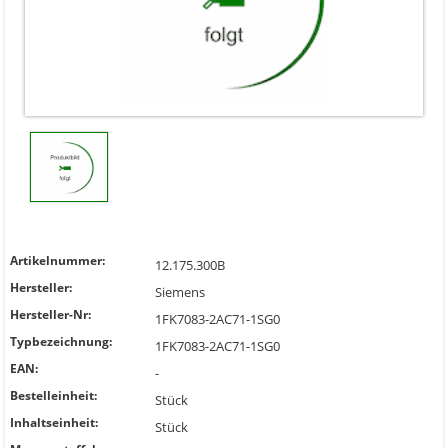
Artikelnummer:
12.175.300B
Hersteller:
Siemens
Hersteller-Nr:
1FK7083-2AC71-1SG0
Typbezeichnung:
1FK7083-2AC71-1SG0
EAN:
-
Bestelleinheit:
Stück
Inhaltseinheit:
Stück