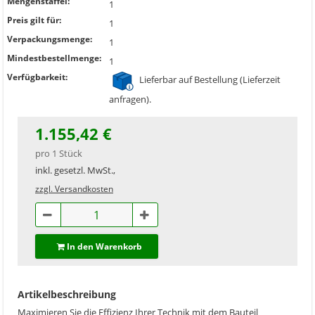
Mengenstaffel:
1
Preis gilt für:
1
Verpackungsmenge:
1
Mindestbestellmenge:
1
Verfügbarkeit:
Lieferbar auf Bestellung (Lieferzeit
anfragen).
1.155,42 €
pro 1 Stück
inkl. gesetzl. MwSt.,
zzgl. Versandkosten
In den Warenkorb
Artikelbeschreibung
Maximieren Sie die Effizienz Ihrer Technik mit dem Bauteil