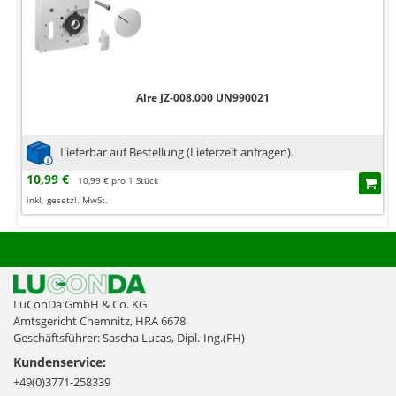
Alre JZ-008.000 UN990021
Lieferbar auf Bestellung (Lieferzeit anfragen).
10,99 €
10,99 € pro 1 Stück
inkl. gesetzl. MwSt.
LuConDa GmbH & Co. KG
Amtsgericht Chemnitz, HRA 6678
Geschäftsführer: Sascha Lucas, Dipl.-Ing.(FH)
Kundenservice:
+49(0)3771-258339