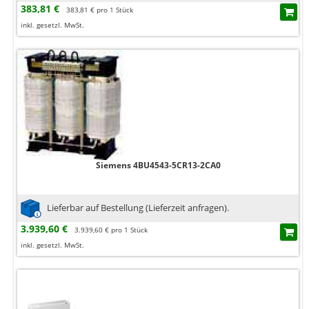
383,81 €
383,81 € pro 1 Stück
inkl. gesetzl. MwSt.
Siemens 4BU4543-5CR13-2CA0
Lieferbar auf Bestellung (Lieferzeit anfragen).
3.939,60 €
3.939,60 € pro 1 Stück
inkl. gesetzl. MwSt.