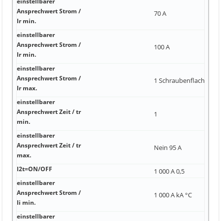
einstellbarer
Ansprechwert Strom /
70 A
Ir min.
einstellbarer
Ansprechwert Strom /
100 A
Ir min.
einstellbarer
Ansprechwert Strom /
1 Schraubenflachansch
Ir max.
einstellbarer
Ansprechwert Zeit / tr
1
min.
einstellbarer
Ansprechwert Zeit / tr
Nein 95 A
max.
I2t=ON/OFF
1 000 A 0,5
einstellbarer
Ansprechwert Strom /
1 000 A kA °C
Ii min.
einstellbarer