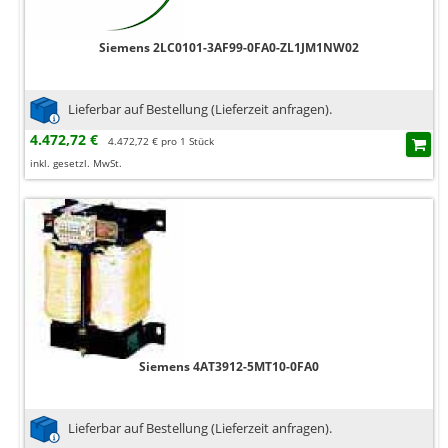
Siemens 2LC0101-3AF99-0FA0-ZL1JM1NW02
Lieferbar auf Bestellung (Lieferzeit anfragen).
4.472,72 €
4.472,72 € pro 1 Stück
inkl. gesetzl. MwSt.
Siemens 4AT3912-5MT10-0FA0
Lieferbar auf Bestellung (Lieferzeit anfragen).