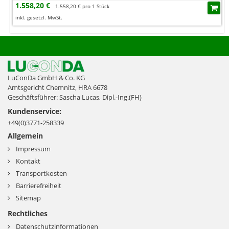
1.558,20 €
1.558,20 € pro 1 Stück
inkl. gesetzl. MwSt.
LuConDa GmbH & Co. KG
Amtsgericht Chemnitz, HRA 6678
Geschäftsführer: Sascha Lucas, Dipl.-Ing.(FH)
Kundenservice:
+49(0)3771-258339
Allgemein
Impressum
Kontakt
Transportkosten
Barrierefreiheit
Sitemap
Rechtliches
Datenschutzinformationen