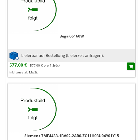
Bega 66160W
Lieferbar auf Bestellung (Lieferzeit anfragen).
577,00 €
577,00 € pro 1 Stück
inkl. gesetzl. MwSt.
Siemens 7MF4433-1BA02-2AB0-ZC11H03U04Y01Y15