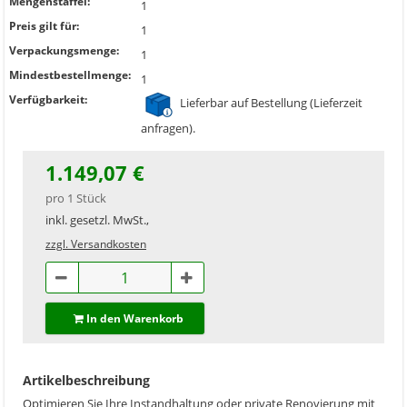
Mengenstaffel:
1
Preis gilt für:
1
Verpackungsmenge:
1
Mindestbestellmenge:
1
Verfügbarkeit:
Lieferbar auf Bestellung (Lieferzeit
anfragen).
1.149,07 €
pro 1 Stück
inkl. gesetzl. MwSt.,
zzgl. Versandkosten
In den Warenkorb
Artikelbeschreibung
Optimieren Sie Ihre Instandhaltung oder private Renovierung mit