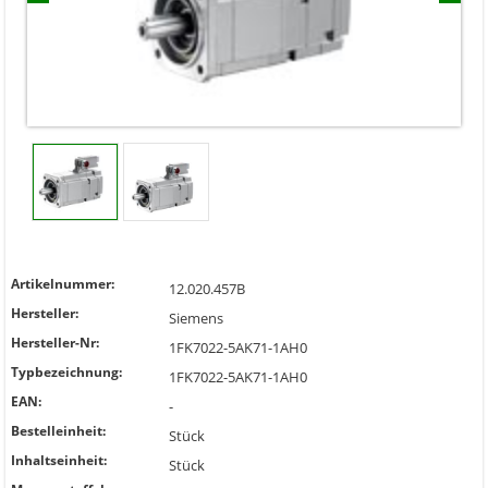
Artikelnummer:
12.020.457B
Hersteller:
Siemens
Hersteller-Nr:
1FK7022-5AK71-1AH0
Typbezeichnung:
1FK7022-5AK71-1AH0
EAN:
-
Bestelleinheit:
Stück
Inhaltseinheit:
Stück