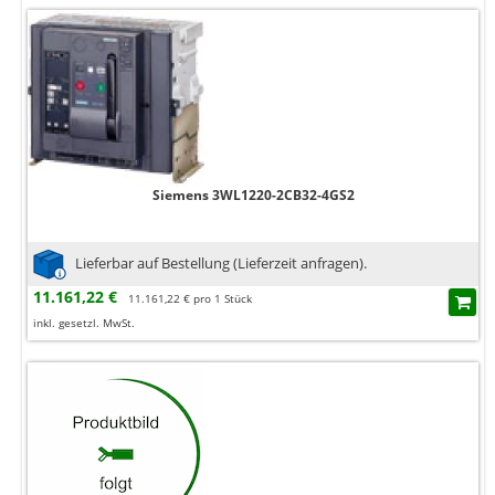
Siemens 3WL1220-2CB32-4GS2
Lieferbar auf Bestellung (Lieferzeit anfragen).
11.161,22 €
11.161,22 € pro 1 Stück
inkl. gesetzl. MwSt.