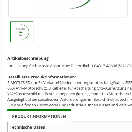
Artikelbeschreibung
Ihre Lösung für höchste Ansprüche: Der Artikel 1LG4317-4AA96-ZA1
Detaillierte Produktinformationen:
SIMOTICS SD nur Ex Variante! Niederspannungsmotor, Käfigläufer, IP55
660) A11=Motorschutz, 3 Kaltleiter für Abschaltung C13=Ausnutzung na
Y82=Zusatzschild mit Bestellerangaben (keine geänderten Motorbetrieb
Ausgelegt auf die spezifischen Anforderungen im Bereich Elektrotechnik 
LuConDa finden Heimwerker und Industrie-Kunden dieses und viele weit
PRODUKTINFORMATIONEN
Technische Daten