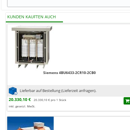
KUNDEN KAUFTEN AUCH
Siemens 4BU6433-2CR10-2CB0
Lieferbar auf Bestellung (Lieferzeit anfragen).
20.330,10 €
20.330,10 € pro 1 Stück
inkl. gesetzl. MwSt.