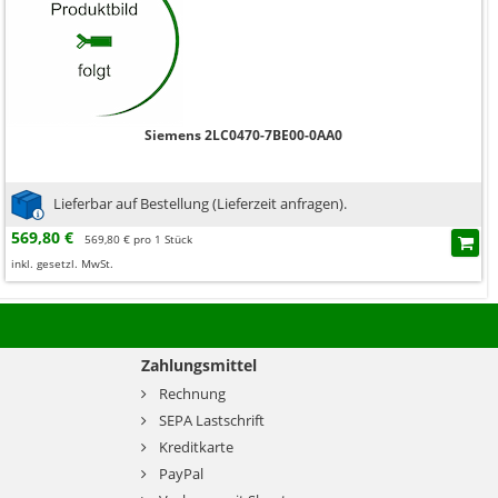
Siemens 2LC0470-7BE00-0AA0
Lieferbar auf Bestellung (Lieferzeit anfragen).
569,80 €
569,80 € pro 1 Stück
inkl. gesetzl. MwSt.
Zahlungsmittel
Rechnung
SEPA Lastschrift
Kreditkarte
PayPal