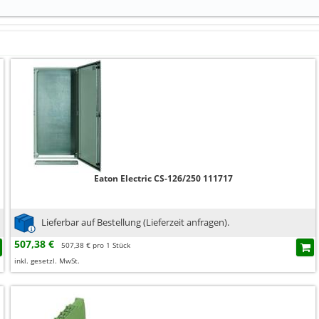
Eaton Electric CS-126/250 111717
Lieferbar auf Bestellung (Lieferzeit anfragen).
507,38 €
507,38 € pro 1 Stück
inkl. gesetzl. MwSt.