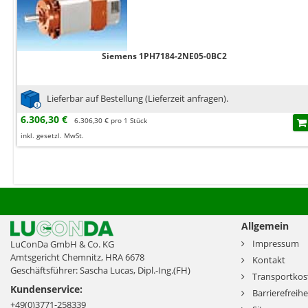
Siemens 1PH7184-2NE05-0BC2
Lieferbar auf Bestellung (Lieferzeit anfragen).
6.306,30 €
6.306,30 € pro 1 Stück
inkl. gesetzl. MwSt.
Allgemein
Impressum
LuConDa GmbH & Co. KG
Amtsgericht Chemnitz, HRA 6678
Kontakt
Geschäftsführer: Sascha Lucas, Dipl.-Ing.(FH)
Transportkos
Kundenservice:
Barrierefreihe
+49(0)3771-258339