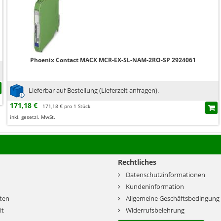
Phoenix Contact MACX MCR-EX-SL-NAM-2RO-SP 2924061
Lieferbar auf Bestellung (Lieferzeit anfragen).
171,18 €
171,18 € pro 1 Stück
inkl. gesetzl. MwSt.
Rechtliches
Datenschutzinformationen
Kundeninformation
ten
Allgemeine Geschäftsbedingung
it
Widerrufsbelehrung