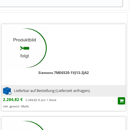
Siemens 7ME6520-1VJ13-2JA2
Lieferbar auf Bestellung (Lieferzeit anfragen).
2.284,82 €
2.284,82 € pro 1 Stück
inkl. gesetzl. MwSt.