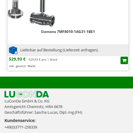
Siemens 7MF8010-1AG31-1BE1
Lieferbar auf Bestellung (Lieferzeit anfragen).
529,93 €
529,93 € pro 1 Stück
inkl. gesetzl. MwSt.
LuConDa GmbH & Co. KG
Amtsgericht Chemnitz, HRA 6678
Geschäftsführer: Sascha Lucas, Dipl.-Ing.(FH)
Kundenservice:
+49(0)3771-258339