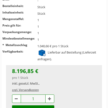
-
Bestelleinheit:
Stück
Inhaltseinheit:
Stück
Mengenstaffel:
1
Preis gilt für:
1
Verpackungsmenge:
1
Mindestbestellmenge:
1
* Metallzuschlag
1.040,66 € pro 1 Stück
Verfügbarkeit:
Lieferbar auf Bestellung (Lieferzeit
anfragen).
8.196,85 €
pro 1 Stück
inkl. gesetzl. MwSt.,
zzgl. Versandkosten