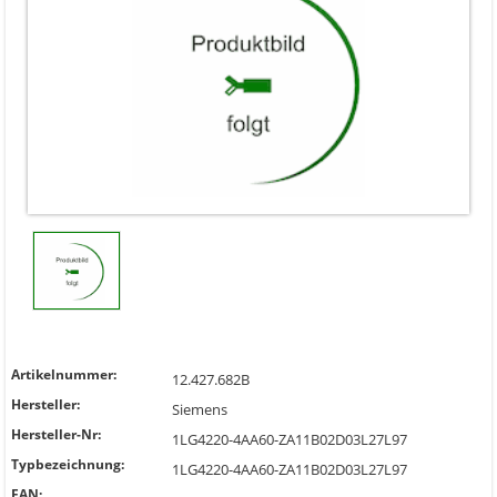
Artikelnummer:
12.427.682B
Hersteller:
Siemens
Hersteller-Nr:
1LG4220-4AA60-ZA11B02D03L27L97
Typbezeichnung:
1LG4220-4AA60-ZA11B02D03L27L97
EAN: