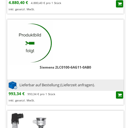
4.880,40 €
4.880,40 € pro 1 Stück
inkl. gesetzl. MwSt.
Siemens 2LC0100-6AG11-0AB0
Lieferbar auf Bestellung (Lieferzeit anfragen).
993,34 €
993,34 € pro 1 Stück
inkl. gesetzl. MwSt.