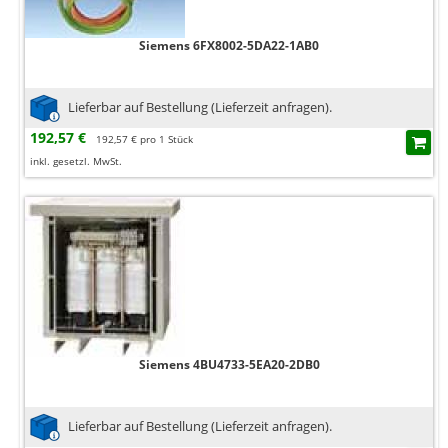
Siemens 6FX8002-5DA22-1AB0
Lieferbar auf Bestellung (Lieferzeit anfragen).
192,57 €
192,57 € pro 1 Stück
inkl. gesetzl. MwSt.
Siemens 4BU4733-5EA20-2DB0
Lieferbar auf Bestellung (Lieferzeit anfragen).