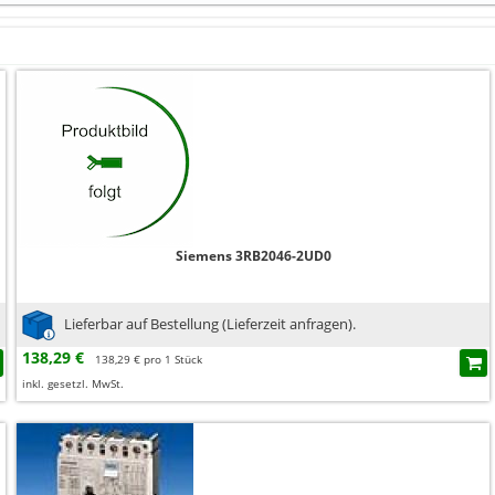
Siemens 3RB2046-2UD0
Lieferbar auf Bestellung (Lieferzeit anfragen).
138,29 €
138,29 € pro 1 Stück
inkl. gesetzl. MwSt.