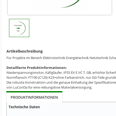
Artikelbeschreibung
Für Projekte im Bereich Elektrotechnik Energietechnik Netztechnik
Detaillierte Produktinformationen:
Niederspannungsmotor, Käfigläufer, IP55 EX E IIC T. GB, erhöhte Sich
Normflansch: FT100 (C120) K23=ohne Farbanstrich, nur GG-Teile grundi
Die robuste Konstruktion und die genaue Einhaltung der Spezifikatione
von LuConDa für eine reibungslose Materialversorgung.
PRODUKTINFORMATIONEN
Technische Daten