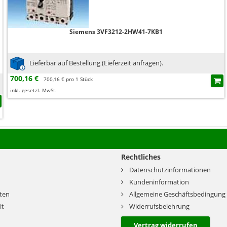
Siemens 3VF3212-2HW41-7KB1
Lieferbar auf Bestellung (Lieferzeit anfragen).
700,16 €
700,16 € pro 1 Stück
inkl. gesetzl. MwSt.
Rechtliches
Datenschutzinformationen
Kundeninformation
ten
Allgemeine Geschäftsbedingung
it
Widerrufsbelehrung
Vertrag widerrufen