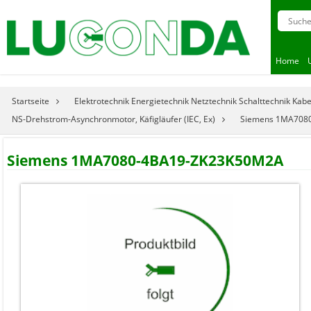
Home
Startseite
Elektrotechnik Energietechnik Netztechnik Schalttechnik Kab
NS-Drehstrom-Asynchronmotor, Käfigläufer (IEC, Ex)
Siemens 1MA708
Siemens 1MA7080-4BA19-ZK23K50M2A