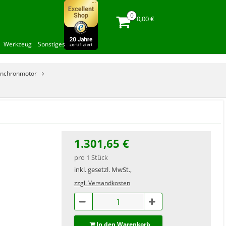
0,00 €
Werkzeug
Sonstiges
ynchronmotor
1.301,65 €
pro 1 Stück
inkl. gesetzl. MwSt.,
zzgl. Versandkosten
In den Warenkorb