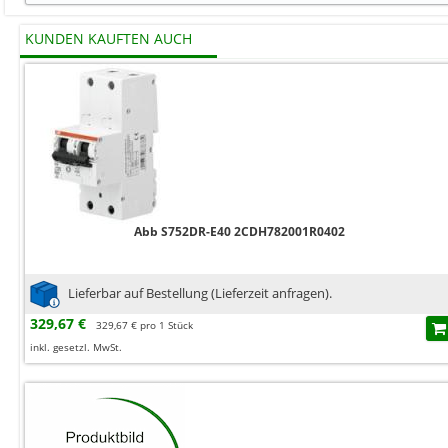
KUNDEN KAUFTEN AUCH
Abb S752DR-E40 2CDH782001R0402
Lieferbar auf Bestellung (Lieferzeit anfragen).
329,67 €
329,67 € pro 1 Stück
inkl. gesetzl. MwSt.