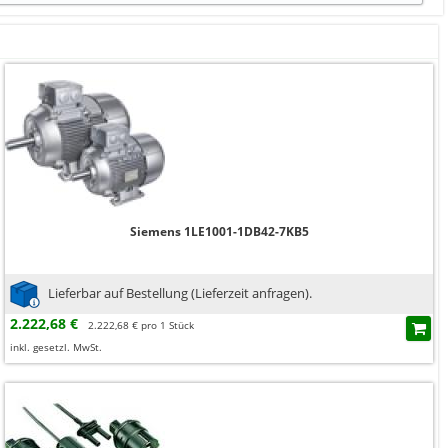
Siemens 1LE1001-1DB42-7KB5
Lieferbar auf Bestellung (Lieferzeit anfragen).
2.222,68 €
2.222,68 € pro 1 Stück
inkl. gesetzl. MwSt.