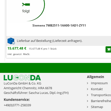
Siemens 7MB2511-1AA00-1AD1-ZY11
Lieferbar auf Bestellung (Lieferzeit anfragen).
15.677,48 €
15.677,48 € pro 1 Stück
inkl. gesetzl. MwSt.
Allgemein
Impressum
LuConDa GmbH & Co. KG
Amtsgericht Chemnitz, HRA 6678
Kontakt
Geschäftsführer: Sascha Lucas, Dipl.-Ing.(FH)
Transportkos
Kundenservice:
Barrierefreihe
+49(0)3771-258339
Sitemap