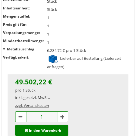
Stück
Inhaltseinheit:
Stück
Mengenstaffel:
1
Preis gilt für:
1
Verpackungsmenge:
1
Mindestbestellmenge:
1
* Metallzuschlag
6.284,72 € pro 1 Stück
Verfügbarkeit:
Lieferbar auf Bestellung (Lieferzeit
anfragen).
49.502,22 €
pro 1 Stück
inkl. gesetzl. MwSt.,
zzgl. Versandkosten
In den Warenkorb