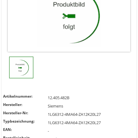
Artikelnummer:
12.405.482B
Hersteller:
Siemens
Hersteller-Nr:
1LG6312-4MA64-ZA12K20L27
Typbezeichnung:
1LG6312-4MA64-ZA12K20L27
EAN:
-
Bestelleinheit: