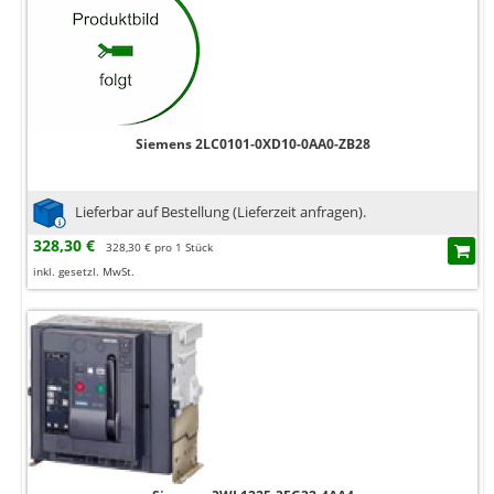
Siemens 2LC0101-0XD10-0AA0-ZB28
Lieferbar auf Bestellung (Lieferzeit anfragen).
328,30 €
328,30 € pro 1 Stück
inkl. gesetzl. MwSt.