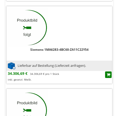
Siemens 1MA6283-4BC60-ZA11C22Y54
Lieferbar auf Bestellung (Lieferzeit anfragen).
34.306,69 €
34.306,69 € pro 1 Stück
inkl. gesetzl. MwSt.