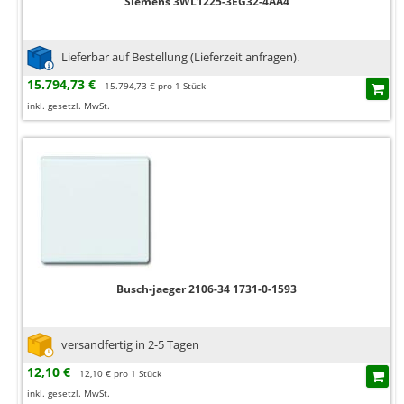
Siemens 3WL1225-3EG32-4AA4
Lieferbar auf Bestellung (Lieferzeit anfragen).
15.794,73 €
15.794,73 € pro 1 Stück
inkl. gesetzl. MwSt.
Busch-jaeger 2106-34 1731-0-1593
versandfertig in 2-5 Tagen
12,10 €
12,10 € pro 1 Stück
inkl. gesetzl. MwSt.