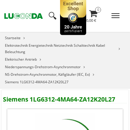
🔍︎
0,00 €
Startseite
Elektrotechnik Energietechnik Netztechnik Schalttechnik Kabel
Beleuchtung
Elektrischer Antrieb
Niederspannungs-Drehstrom-Asynchronmotor
NS-Drehstrom-Asynchronmotor, Käfigläufer (IEC, Ex)
Siemens 1LG6312-4MA64-ZA12K20L27
Siemens 1LG6312-4MA64-ZA12K20L27