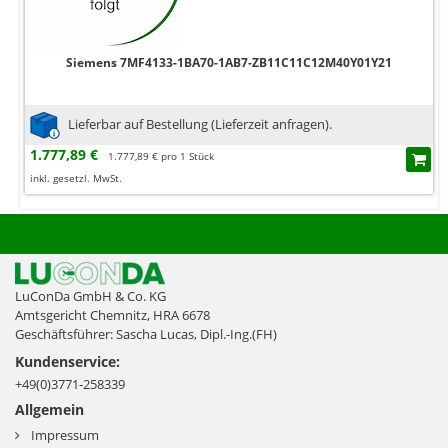
Siemens 7MF4133-1BA70-1AB7-ZB11C11C12M40Y01Y21
Lieferbar auf Bestellung (Lieferzeit anfragen).
1.777,89 €
1.777,89 € pro 1 Stück
inkl. gesetzl. MwSt.
LuConDa GmbH & Co. KG
Amtsgericht Chemnitz, HRA 6678
Geschäftsführer: Sascha Lucas, Dipl.-Ing.(FH)
Kundenservice:
+49(0)3771-258339
Allgemein
Impressum