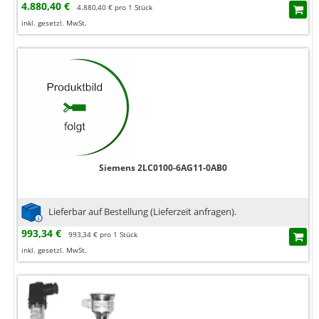
4.880,40 €
4.880,40 € pro 1 Stück
inkl. gesetzl. MwSt.
Siemens 2LC0100-6AG11-0AB0
Lieferbar auf Bestellung (Lieferzeit anfragen).
993,34 €
993,34 € pro 1 Stück
inkl. gesetzl. MwSt.