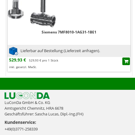
Siemens 7MF8010-1AG31-1BE1
Lieferbar auf Bestellung (Lieferzeit anfragen).
529,93 €
529,93 € pro 1 Stück
inkl. gesetzl. MwSt.
LuConDa GmbH & Co. KG
Amtsgericht Chemnitz, HRA 6678
Geschäftsführer: Sascha Lucas, Dipl.-Ing.(FH)
Kundenservice:
+49(0)3771-258339