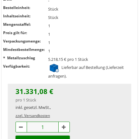
-
Bestelleinheit:
Stück
Inhaltseinheit:
Stück
Mengenstaffel:
1
Preis gilt für:
1
Verpackungsmenge:
1
Mindestbestellmenge:
1
* Metallzuschlag
5.218,15 € pro 1 Stück
Verfügbarkeit:
Lieferbar auf Bestellung (Lieferzeit
anfragen).
31.331,08 €
pro 1 Stück
inkl. gesetzl. MwSt.,
zzgl. Versandkosten