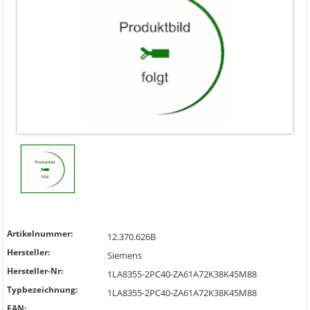
Artikelnummer:
12.370.626B
Hersteller:
Siemens
Hersteller-Nr:
1LA8355-2PC40-ZA61A72K38K45M88
Typbezeichnung:
1LA8355-2PC40-ZA61A72K38K45M88
EAN: