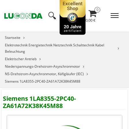
🔍︎
0,00 €
Startseite
Elektrotechnik Energietechnik Netztechnik Schalttechnik Kabel
Beleuchtung
Elektrischer Antrieb
Niederspannungs-Drehstrom-Asynchronmotor
NS-Drehstrom-Asynchronmotor, Käfigläufer (IEC)
Siemens 1LA8355-2PC40-ZA61A72K38K45M88
Siemens 1LA8355-2PC40-
ZA61A72K38K45M88