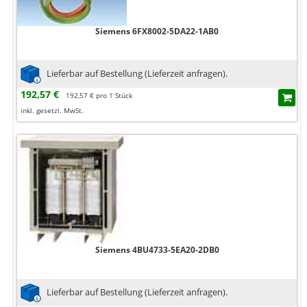
Siemens 6FX8002-5DA22-1AB0
Lieferbar auf Bestellung (Lieferzeit anfragen).
192,57 €
192,57 € pro 1 Stück
inkl. gesetzl. MwSt.
Siemens 4BU4733-5EA20-2DB0
Lieferbar auf Bestellung (Lieferzeit anfragen).