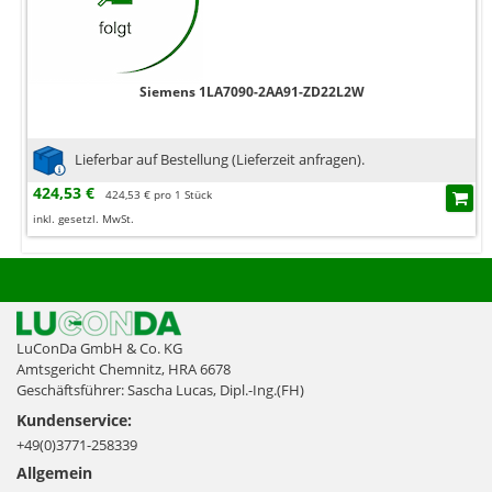
Siemens 1LA7090-2AA91-ZD22L2W
Lieferbar auf Bestellung (Lieferzeit anfragen).
424,53 €
424,53 € pro 1 Stück
inkl. gesetzl. MwSt.
LuConDa GmbH & Co. KG
Amtsgericht Chemnitz, HRA 6678
Geschäftsführer: Sascha Lucas, Dipl.-Ing.(FH)
Kundenservice:
+49(0)3771-258339
Allgemein