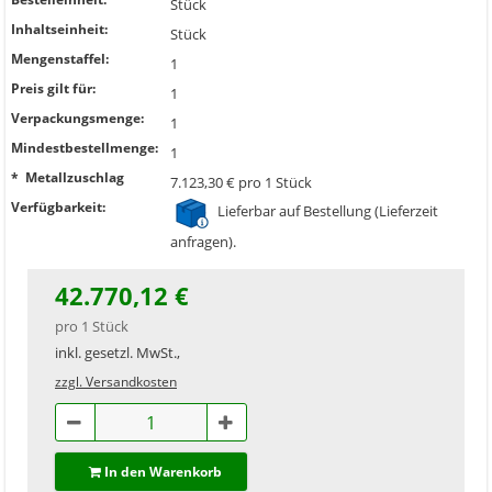
Stück
Inhaltseinheit:
Stück
Mengenstaffel:
1
Preis gilt für:
1
Verpackungsmenge:
1
Mindestbestellmenge:
1
* Metallzuschlag
7.123,30 € pro 1 Stück
Verfügbarkeit:
Lieferbar auf Bestellung (Lieferzeit
anfragen).
42.770,12 €
pro 1 Stück
inkl. gesetzl. MwSt.,
zzgl. Versandkosten
In den Warenkorb