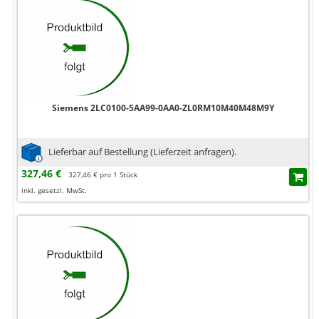
Siemens 2LC0100-5AA99-0AA0-ZL0RM10M40M48M9Y
Lieferbar auf Bestellung (Lieferzeit anfragen).
327,46 €
327,46 € pro 1 Stück
inkl. gesetzl. MwSt.