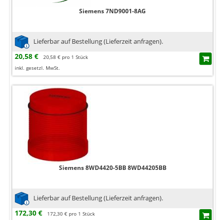
Siemens 7ND9001-8AG
Lieferbar auf Bestellung (Lieferzeit anfragen).
20,58 €
20,58 € pro 1 Stück
inkl. gesetzl. MwSt.
Siemens 8WD4420-5BB 8WD44205BB
Lieferbar auf Bestellung (Lieferzeit anfragen).
172,30 €
172,30 € pro 1 Stück