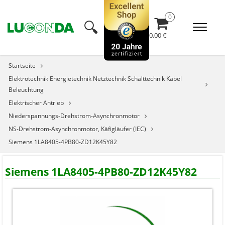
🔍︎
0,00 €
Startseite
Elektrotechnik Energietechnik Netztechnik Schalttechnik Kabel
Beleuchtung
Elektrischer Antrieb
Niederspannungs-Drehstrom-Asynchronmotor
NS-Drehstrom-Asynchronmotor, Käfigläufer (IEC)
Siemens 1LA8405-4PB80-ZD12K45Y82
Siemens 1LA8405-4PB80-ZD12K45Y82