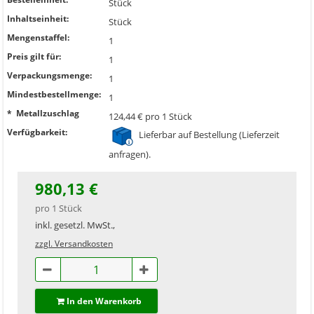
Stück
Inhaltseinheit:
Stück
Mengenstaffel:
1
Preis gilt für:
1
Verpackungsmenge:
1
Mindestbestellmenge:
1
* Metallzuschlag
124,44 € pro 1 Stück
Verfügbarkeit:
Lieferbar auf Bestellung (Lieferzeit
anfragen).
980,13 €
pro 1 Stück
inkl. gesetzl. MwSt.,
zzgl. Versandkosten
In den Warenkorb