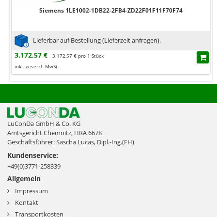
Siemens 1LE1002-1DB22-2FB4-ZD22F01F11F70F74
Lieferbar auf Bestellung (Lieferzeit anfragen).
3.172,57 €
3.172,57 € pro 1 Stück
inkl. gesetzl. MwSt.
LuConDa GmbH & Co. KG
Amtsgericht Chemnitz, HRA 6678
Geschäftsführer: Sascha Lucas, Dipl.-Ing.(FH)
Kundenservice:
+49(0)3771-258339
Allgemein
Impressum
Kontakt
Transportkosten