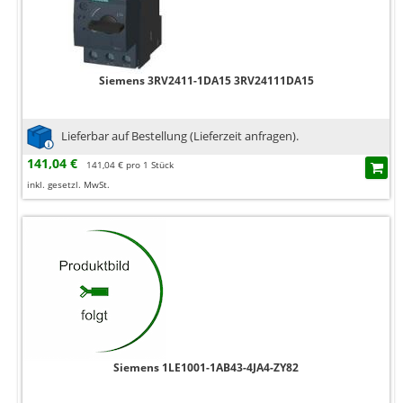
Siemens 3RV2411-1DA15 3RV24111DA15
Lieferbar auf Bestellung (Lieferzeit anfragen).
141,04 €
141,04 € pro 1 Stück
inkl. gesetzl. MwSt.
Siemens 1LE1001-1AB43-4JA4-ZY82