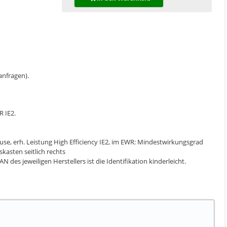
 anfragen).
 IE2.
, erh. Leistung High Efficiency IE2, im EWR: Mindestwirkungsgrad
kasten seitlich rechts
 des jeweiligen Herstellers ist die Identifikation kinderleicht.