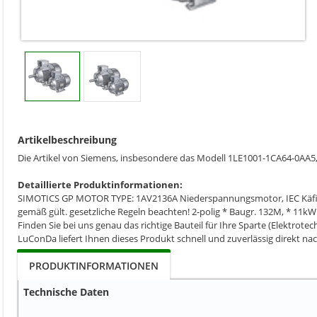
Artikelbeschreibung
Die Artikel von Siemens, insbesondere das Modell 1LE1001-1CA64-0AA5
Detaillierte Produktinformationen:
SIMOTICS GP MOTOR TYPE: 1AV2136A Niederspannungsmotor, IEC Käfigläu
gemäß gült. gesetzliche Regeln beachten! 2-polig * Baugr. 132M, * 11k
Finden Sie bei uns genau das richtige Bauteil für Ihre Sparte (Elektrotec
LuConDa liefert Ihnen dieses Produkt schnell und zuverlässig direkt na
PRODUKTINFORMATIONEN
Technische Daten