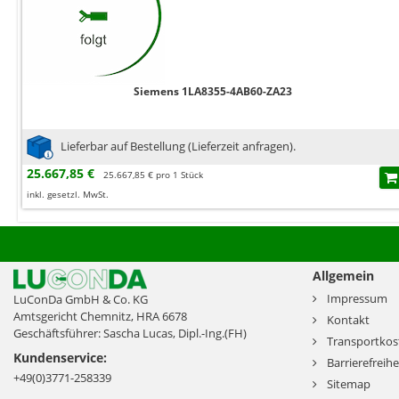
Siemens 1LA8355-4AB60-ZA23
Lieferbar auf Bestellung (Lieferzeit anfragen).
25.667,85 €
25.667,85 € pro 1 Stück
inkl. gesetzl. MwSt.
Allgemein
Impressum
LuConDa GmbH & Co. KG
Amtsgericht Chemnitz, HRA 6678
Kontakt
Geschäftsführer: Sascha Lucas, Dipl.-Ing.(FH)
Transportkos
Kundenservice:
Barrierefreihe
+49(0)3771-258339
Sitemap