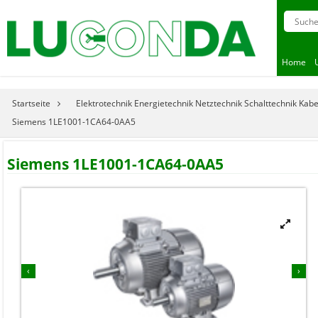
Home
Startseite
Elektrotechnik Energietechnik Netztechnik Schalttechnik Kab
Siemens 1LE1001-1CA64-0AA5
Siemens 1LE1001-1CA64-0AA5


‹
›