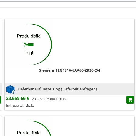
Siemens 1LG4316-6AA60-ZK20K54
Lieferbar auf Bestellung (Lieferzeit anfragen).
23.669,66 €
23.669,66 € pro 1 Stück
inkl. gesetzl. MwSt.