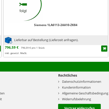
Siemens 1LA6113-2AA10-ZK84
Lieferbar auf Bestellung (Lieferzeit anfragen).
796,59 €
796,59 € pro 1 Stück
inkl. gesetzl. MwSt.
Rechtliches
Datenschutzinformationen
Kundeninformation
ten
Allgemeine Geschäftsbedingung
it
Widerrufsbelehrung
Vertrag widerrufen