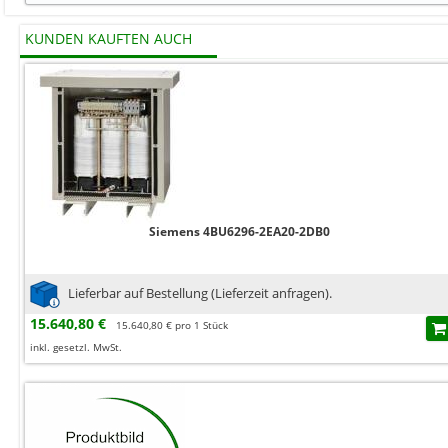
KUNDEN KAUFTEN AUCH
Siemens 4BU6296-2EA20-2DB0
Lieferbar auf Bestellung (Lieferzeit anfragen).
15.640,80 €
15.640,80 € pro 1 Stück
inkl. gesetzl. MwSt.