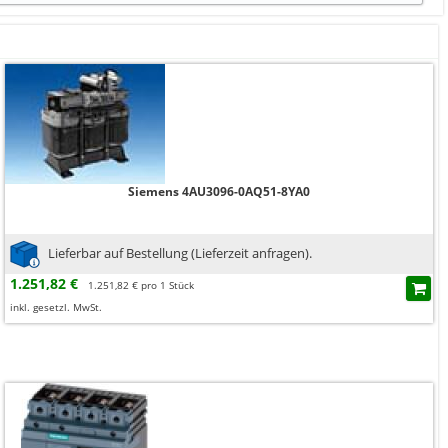
Siemens 4AU3096-0AQ51-8YA0
Lieferbar auf Bestellung (Lieferzeit anfragen).
1.251,82 €
1.251,82 € pro 1 Stück
inkl. gesetzl. MwSt.