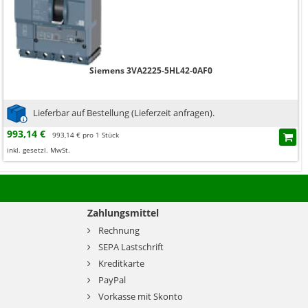
Siemens 3VA2225-5HL42-0AF0
Lieferbar auf Bestellung (Lieferzeit anfragen).
993,14 €
993,14 € pro 1 Stück
inkl. gesetzl. MwSt.
Zahlungsmittel
Rechnung
SEPA Lastschrift
Kreditkarte
PayPal
Vorkasse mit Skonto