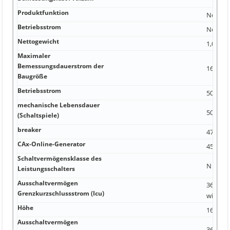
Produktfunktion
Nein
Betriebsstrom
Nein 0,
Nettogewicht
1,05 kg
Maximaler
Bemessungsdauerstrom der
160 A n
Baugröße
Betriebsstrom
50 A 63
mechanische Lebensdauer
50 A S K
(Schaltspiele)
breaker
47 A 1 0
CAx-Online-Generator
45 A k
Schaltvermögensklasse des
N Ja 60
Leistungsschalters
Ausschaltvermögen
36 kA 
Grenzkurzschlussstrom (Icu)
widerst
Höhe
16 kA 2
Ausschaltvermögen
36 kA A