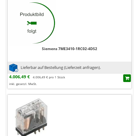
Siemens 7ME3410-1RC02-4DS2
Lieferbar auf Bestellung (Lieferzeit anfragen).
4.006,49 €
4.006,49 € pro 1 Stück
inkl. gesetzl. MwSt.