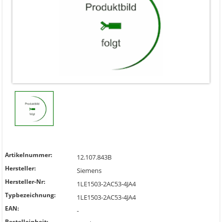
Artikelnummer:
12.107.843B
Hersteller:
Siemens
Hersteller-Nr:
1LE1503-2AC53-4JA4
Typbezeichnung:
1LE1503-2AC53-4JA4
EAN:
-
Bestelleinheit: