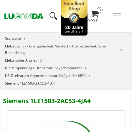
🔍︎
0,00 €
Startseite
Elektrotechnik Energietechnik Netztechnik Schalttechnik Kabel
Beleuchtung
Elektrischer Antrieb
Niederspannungs-Drehstrom-Asynchronmotor
NS-Drehstrom-Asynchronmotor, Käfigläufer (IEC)
Siemens 1LE1503-2AC53-4JA4
Siemens 1LE1503-2AC53-4JA4