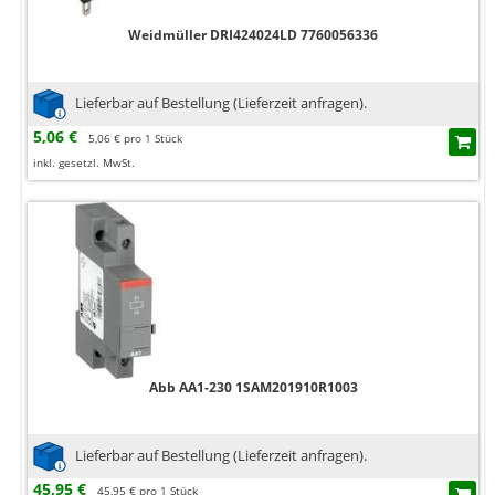
Weidmüller DRI424024LD 7760056336
Lieferbar auf Bestellung (Lieferzeit anfragen).
5,06 €
5,06 € pro 1 Stück
inkl. gesetzl. MwSt.
Abb AA1-230 1SAM201910R1003
Lieferbar auf Bestellung (Lieferzeit anfragen).
45,95 €
45,95 € pro 1 Stück