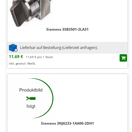
Siemens 3SB3501-2LA31
Lieferbar auf Bestellung (Lieferzeit anfragen).
11,69 €
11,69 € pro 1 Stück
inkl. gesetzl. MwSt.
Siemens 3NJ6233-1AA00-2DH1