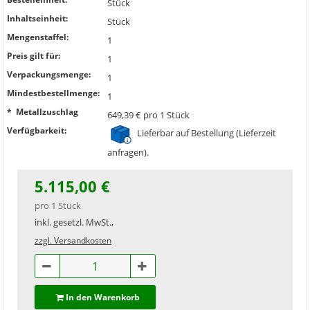
Stück
Inhaltseinheit:
Stück
Mengenstaffel:
1
Preis gilt für:
1
Verpackungsmenge:
1
Mindestbestellmenge:
1
* Metallzuschlag
649,39 € pro 1 Stück
Verfügbarkeit:
Lieferbar auf Bestellung (Lieferzeit
anfragen).
5.115,00 €
pro 1 Stück
inkl. gesetzl. MwSt.,
zzgl. Versandkosten
In den Warenkorb