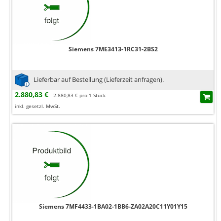
Siemens 7ME3413-1RC31-2BS2
Lieferbar auf Bestellung (Lieferzeit anfragen).
2.880,83 €
2.880,83 € pro 1 Stück
inkl. gesetzl. MwSt.
Siemens 7MF4433-1BA02-1BB6-ZA02A20C11Y01Y15