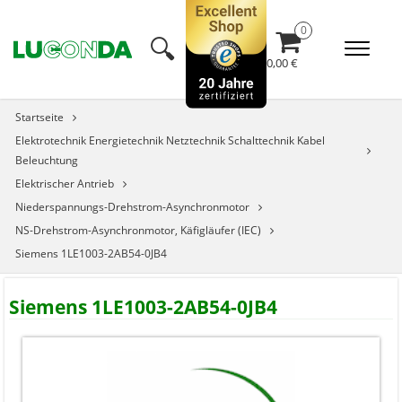
🔍︎
0,00 €
Startseite
Elektrotechnik Energietechnik Netztechnik Schalttechnik Kabel
Beleuchtung
Elektrischer Antrieb
Niederspannungs-Drehstrom-Asynchronmotor
NS-Drehstrom-Asynchronmotor, Käfigläufer (IEC)
Siemens 1LE1003-2AB54-0JB4
Siemens 1LE1003-2AB54-0JB4