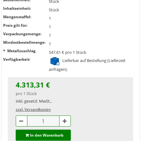
Stück
Inhaltseinheit:
Stück
Mengenstaffel:
1
Preis gilt für:
1
Verpackungsmenge:
1
Mindestbestellmenge:
1
* Metallzuschlag
547,61 € pro 1 Stück
Verfügbarkeit:
Lieferbar auf Bestellung (Lieferzeit
anfragen).
4.313,31 €
pro 1 Stück
inkl. gesetzl. MwSt.,
zzgl. Versandkosten
In den Warenkorb