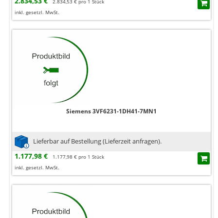
2.834,53 €
2.834,53 € pro 1 Stück
inkl. gesetzl. MwSt.
Siemens 3VF6231-1DH41-7MN1
Lieferbar auf Bestellung (Lieferzeit anfragen).
1.177,98 €
1.177,98 € pro 1 Stück
inkl. gesetzl. MwSt.