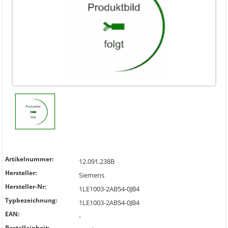
Artikelnummer:
12.091.238B
Hersteller:
Siemens
Hersteller-Nr:
1LE1003-2AB54-0JB4
Typbezeichnung:
1LE1003-2AB54-0JB4
EAN:
-
Bestelleinheit: