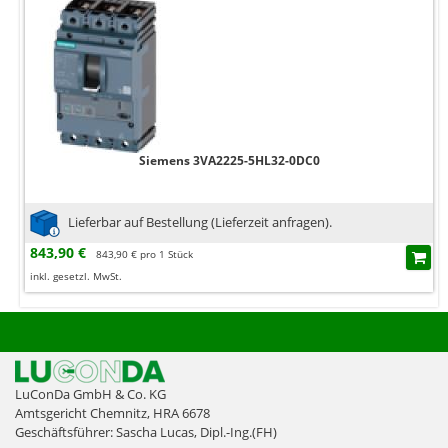
Siemens 3VA2225-5HL32-0DC0
Lieferbar auf Bestellung (Lieferzeit anfragen).
843,90 €
843,90 € pro 1 Stück
inkl. gesetzl. MwSt.
LuConDa GmbH & Co. KG
Amtsgericht Chemnitz, HRA 6678
Geschäftsführer: Sascha Lucas, Dipl.-Ing.(FH)