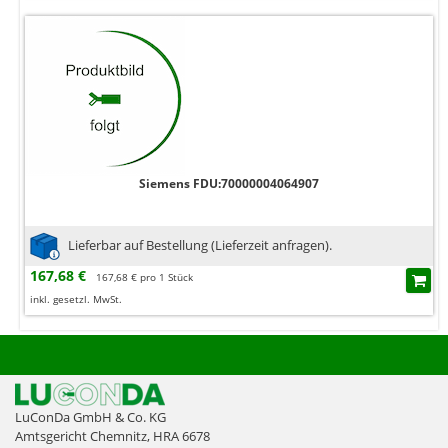
Siemens FDU:70000004064907
Lieferbar auf Bestellung (Lieferzeit anfragen).
167,68 €
167,68 € pro 1 Stück
inkl. gesetzl. MwSt.
LuConDa GmbH & Co. KG
Amtsgericht Chemnitz, HRA 6678