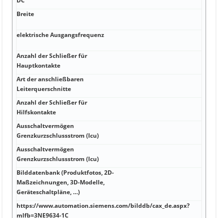
DC
Breite
elektrische Ausgangsfrequenz
Anzahl der Schließer für
Hauptkontakte
Art der anschließbaren
Leiterquerschnitte
Anzahl der Schließer für
Hilfskontakte
Ausschaltvermögen
Grenzkurzschlussstrom (Icu)
Ausschaltvermögen
Grenzkurzschlussstrom (Icu)
Bilddatenbank (Produktfotos, 2D-
Maßzeichnungen, 3D-Modelle,
Geräteschaltpläne, …)
https://www.automation.siemens.com/bilddb/cax_de.aspx?
mlfb=3NE9634-1C