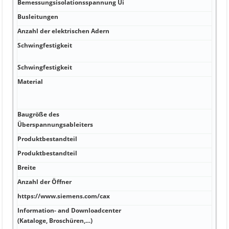
Bemessungsisolationsspannung Ui
Busleitungen
Anzahl der elektrischen Adern
Schwingfestigkeit
Schwingfestigkeit
Material
Baugröße des
Überspannungsableiters
Produktbestandteil
Produktbestandteil
Breite
Anzahl der Öffner
https://www.siemens.com/cax
Information- and Downloadcenter
(Kataloge, Broschüren,…)