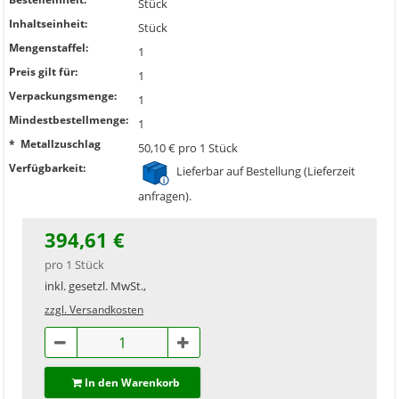
Stück
Inhaltseinheit:
Stück
Mengenstaffel:
1
Preis gilt für:
1
Verpackungsmenge:
1
Mindestbestellmenge:
1
* Metallzuschlag
50,10 € pro 1 Stück
Verfügbarkeit:
Lieferbar auf Bestellung (Lieferzeit
anfragen).
394,61 €
pro 1 Stück
inkl. gesetzl. MwSt.,
zzgl. Versandkosten
In den Warenkorb