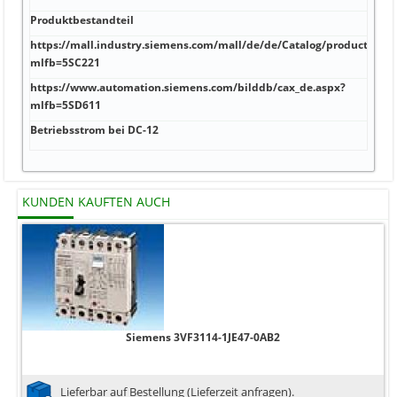
Produktbestandteil
https://mall.industry.siemens.com/mall/de/de/Catalog/product?
mlfb=5SC221
https://www.automation.siemens.com/bilddb/cax_de.aspx?
mlfb=5SD611
Betriebsstrom bei DC-12
KUNDEN KAUFTEN AUCH
Siemens 3VF3114-1JE47-0AB2
Lieferbar auf Bestellung (Lieferzeit anfragen).