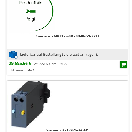
Siemens 7MB2123-0DP00-0PG1-ZY11
Lieferbar auf Bestellung (Lieferzeit anfragen).
29.595,66 €
29.595,66 € pro 1 Stück
inkl. gesetzl. MwSt.
Siemens 3RT2926-3AB31