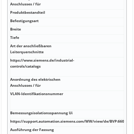
Anschlusses / für
Produktbestandteil
Befestigungsart
Breite
Tiefe
Art der anschließbaren
Leiterquerschnitte
https://www.siemens.de/industrial-
controls/catalogs
Anordnung des elektrischen
Anschlusses / für
VLAN-Identifikationsnummer
Bemessungsisolationsspannung Ui
https://support.automation.siemens.com/WW/view/de/BVP:660607/a
Ausführung der Fassung