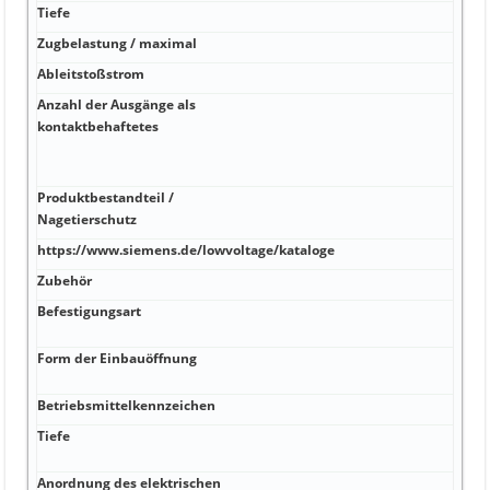
Tiefe
Zugbelastung / maximal
Ableitstoßstrom
Anzahl der Ausgänge als
kontaktbehaftetes
Produktbestandteil /
Nagetierschutz
https://www.siemens.de/lowvoltage/kataloge
Zubehör
Befestigungsart
Form der Einbauöffnung
Betriebsmittelkennzeichen
Tiefe
Anordnung des elektrischen