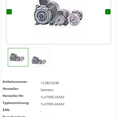
‹
›
Artikelnummer:
12.082.623B
Hersteller:
Siemens
Hersteller-Nr:
1LA7090-2AA63
Typbezeichnung:
1LA7090-2AA63
EAN:
-
Bestelleinheit: