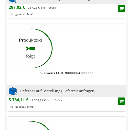
287,02 €
287,02 € pro 1 Stück
inkl. gesetzl. MwSt.
Siemens FDU:70000004369009
Lieferbar auf Bestellung (Lieferzeit anfragen).
5.784,11 €
5.784,11 € pro 1 Stück
inkl. gesetzl. MwSt.