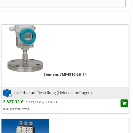
Siemens 7MF4910-2HJ14
Lieferbar auf Bestellung (Lieferzeit anfragen).
2.827,32 €
2.827,32 € pro 1 Stück
inkl. gesetzl. MwSt.