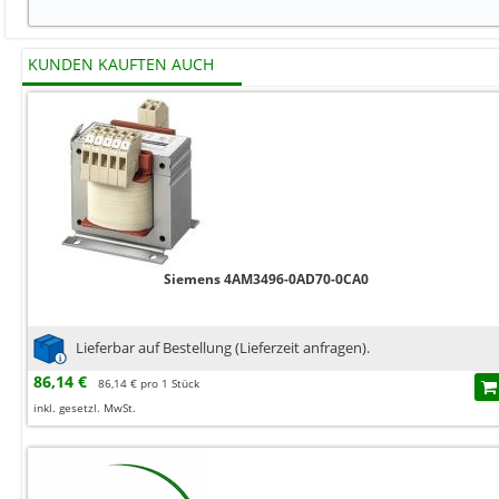
KUNDEN KAUFTEN AUCH
Siemens 4AM3496-0AD70-0CA0
Lieferbar auf Bestellung (Lieferzeit anfragen).
86,14 €
86,14 € pro 1 Stück
inkl. gesetzl. MwSt.