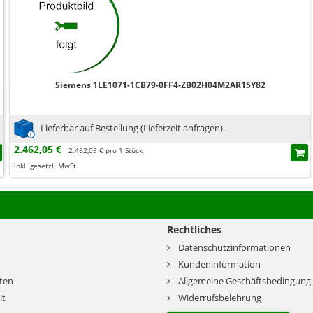
Siemens 1LE1071-1CB79-0FF4-ZB02H04M2AR15Y82
Lieferbar auf Bestellung (Lieferzeit anfragen).
2.462,05 €
2.462,05 € pro 1 Stück
inkl. gesetzl. MwSt.
Rechtliches
Datenschutzinformationen
Kundeninformation
ten
Allgemeine Geschäftsbedingung
it
Widerrufsbelehrung