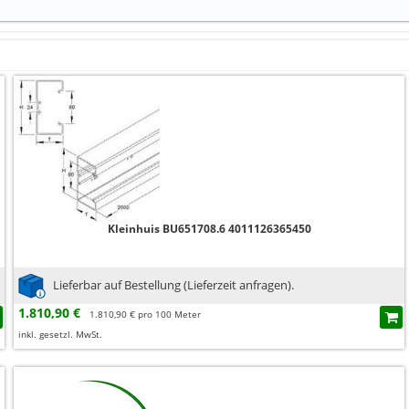
Kleinhuis BU651708.6 4011126365450
Lieferbar auf Bestellung (Lieferzeit anfragen).
1.810,90 €
1.810,90 € pro 100 Meter
inkl. gesetzl. MwSt.