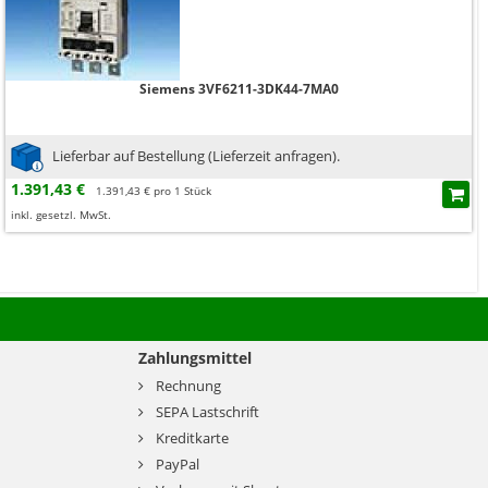
Siemens 3VF6211-3DK44-7MA0
Lieferbar auf Bestellung (Lieferzeit anfragen).
1.391,43 €
1.391,43 € pro 1 Stück
inkl. gesetzl. MwSt.
Zahlungsmittel
Rechnung
SEPA Lastschrift
Kreditkarte
PayPal