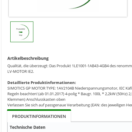
Artikelbeschreibung
Qualität, die überzeugt: Das Produkt 1LE1001-1AB43-4GB4 des renommie
LV-MOTOR IE2.
Detaillierte Produktinformationen:
SIMOTICS GP MOTOR TYPE: 1AV2104B Niederspannungsmotor, IEC Käfigläu
Regeln beachten! (ab 01.01.2017) 4-polig * Baugr. 100L * 2,2kW (50Hz) 
Klemmen) Anschlusskasten oben
Verlassen Sie sich auf passgenaue Verarbeitung (EAN: des jeweiligen Her
PRODUKTINFORMATIONEN
Technische Daten