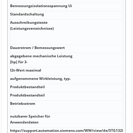
Bemessungsisolationsspannung Ui
Standardschaltung
Ausschreibungstexte
(Leistungsverzeichnisse)
Dauerstrom / Bemessungswert
abgegebene mechanische Leistung
[hp] für 3-
I2t-Wert maximal
aufgenommene Wirkleistung, typ.
Produktbestandteil
Produktbestandteil
Betriebsstrom
nutzbarer Speicher für
Anwenderdaten
https://support.automation.siemens.com/WW/view/de/5TG1328-