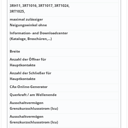
3RH11, 3RT1016, 3RT1017, 3RT1024,
3RT1025,
maximal zulässiger
Neigungswinkel ohne
Information- and Downloadcenter
(Kataloge, Broschüren,…)
Breite
Anzahl der Öffner für
Hauptkontakte
Anzahl der Schließer für
Hauptkontakte
CAx-Online-Generator
Querkraft / am Wellenende
Ausschaltvermögen
Grenzkurzschlussstrom (Icu)
Ausschaltvermögen
Grenzkurzschlussstrom (Icu)