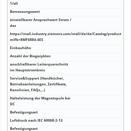
1/all
Bemessungswert
einstellbarer Ansprechwert Strom /
des
https://mall.industry.siemens.com/mall/de/de/Catalog/product?
mlfb=8MF6884-4ES
Einbauhöhe
Anzahl der Biegezyklen
anschließbarer Leiterquerschnitt
im Hauptstromkreis
Service&Support (Handbücher,
Betriebsanleitungen, Zertifikate,
Kennlinien, FAQs,…)
Halteleistung der Magnetspule bei
DC
Befestigungsart
Luftdruck nach IEC 60068-2-13
Befestigungsart