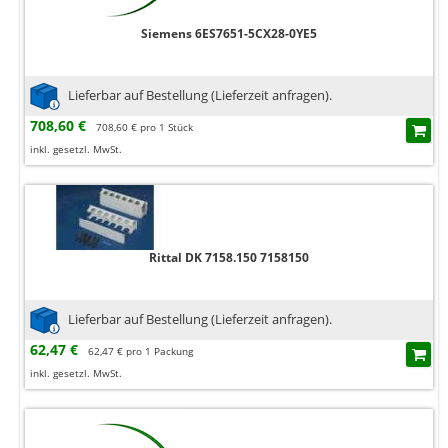
Siemens 6ES7651-5CX28-0YE5
Lieferbar auf Bestellung (Lieferzeit anfragen).
708,60 €
708,60 € pro 1 Stück
inkl. gesetzl. MwSt.
Rittal DK 7158.150 7158150
Lieferbar auf Bestellung (Lieferzeit anfragen).
62,47 €
62,47 € pro 1 Packung
inkl. gesetzl. MwSt.