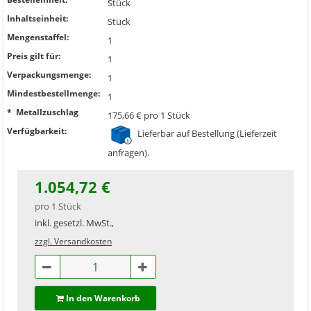
Stück
Inhaltseinheit:
Stück
Mengenstaffel:
1
Preis gilt für:
1
Verpackungsmenge:
1
Mindestbestellmenge:
1
* Metallzuschlag
175,66 € pro 1 Stück
Verfügbarkeit:
Lieferbar auf Bestellung (Lieferzeit
anfragen).
1.054,72 €
pro 1 Stück
inkl. gesetzl. MwSt.,
zzgl. Versandkosten
In den Warenkorb