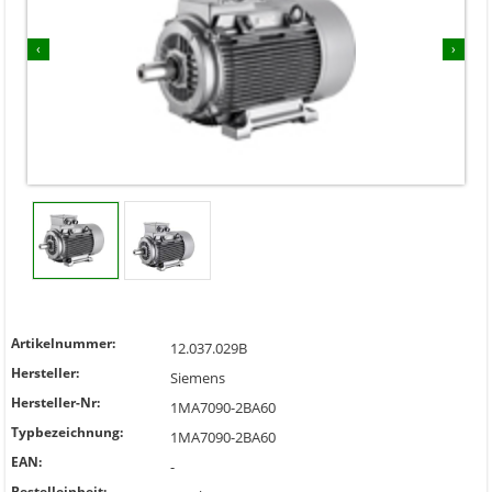
‹
›
Artikelnummer:
12.037.029B
Hersteller:
Siemens
Hersteller-Nr:
1MA7090-2BA60
Typbezeichnung:
1MA7090-2BA60
EAN:
-
Bestelleinheit: