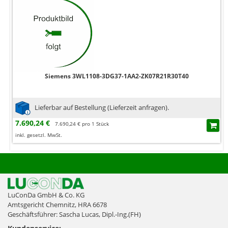
Siemens 3WL1108-3DG37-1AA2-ZK07R21R30T40
Lieferbar auf Bestellung (Lieferzeit anfragen).
7.690,24 €
7.690,24 € pro 1 Stück
inkl. gesetzl. MwSt.
LuConDa GmbH & Co. KG
Amtsgericht Chemnitz, HRA 6678
Geschäftsführer: Sascha Lucas, Dipl.-Ing.(FH)