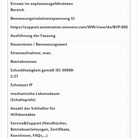
Einsatz im explosionsgefährdeten
Bereich
Bemessungsisolationsspannung Ui
https://support.automation.siemens.com/WW/view/de/BVP:660705/a
Ausführung der Fassung
Dauerstrom / Bemessungswert
Stromaufnahme, max.
Betriebsstrom
Schockfestigkeit gemäß IEC 60068-
2-27
Schutzart IP
mechanische Lebensdauer
(Schaltspiele)
Anzahl der Schließer für
Hilfskontakte
Service&Support (Handbücher,
Betriebsanleitungen, Zertifikate,
Kennlinien, FAQs,…)