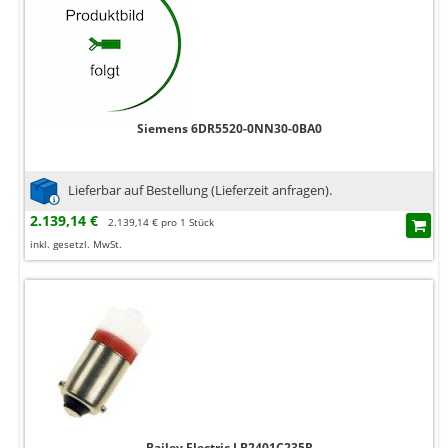
Siemens 6DR5520-0NN30-0BA0
Lieferbar auf Bestellung (Lieferzeit anfragen).
2.139,14 €
2.139,14 € pro 1 Stück
inkl. gesetzl. MwSt.
Bailey Electric LB2401C235R