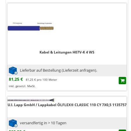
Kabel & Leitungen H07V-K 4 WS
Lieferbar auf Bestellung (Lieferzeit anfragen).
81,25 €
81,25 € pro 100 Meter
inkl. gesetzl. MwSt.
U.I. Lapp GmbH / Lappkabel ÖLFLEX® CLASSIC 110 CY 7X0,5 1135757
versandfertig in > 10 Tagen