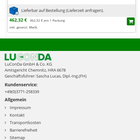
Lieferbar auf Bestellung (Lieferzeit anfragen).
462,32 €
462,32 € pro 1 Packung
inkl. gesetzl. MwSt.
LuConDa GmbH & Co. KG
Amtsgericht Chemnitz, HRA 6678
Geschäftsführer: Sascha Lucas, Dipl.-Ing.(FH)
Kundenservice:
+49(0)3771-258339
Allgemein
Impressum
Kontakt
Transportkosten
Barrierefreiheit
Sitemap