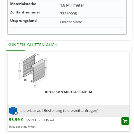
Materialstärke
1,8 Millimeter
Zolltarifnummer
73269098
Ursprungsland
Deutschland
KUNDEN KAUFTEN AUCH
Rittal SV 9340.134 9340134
Lieferbar auf Bestellung (Lieferzeit anfragen).
55,99 €
55,99 € pro 1 Paket
inkl. gesetzl. MwSt.