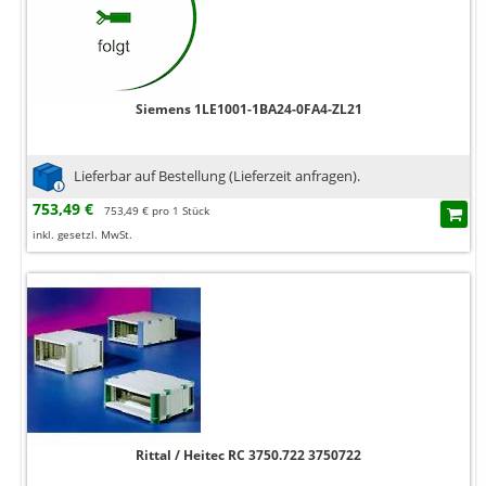
Siemens 1LE1001-1BA24-0FA4-ZL21
Lieferbar auf Bestellung (Lieferzeit anfragen).
753,49 €
753,49 € pro 1 Stück
inkl. gesetzl. MwSt.
Rittal / Heitec RC 3750.722 3750722