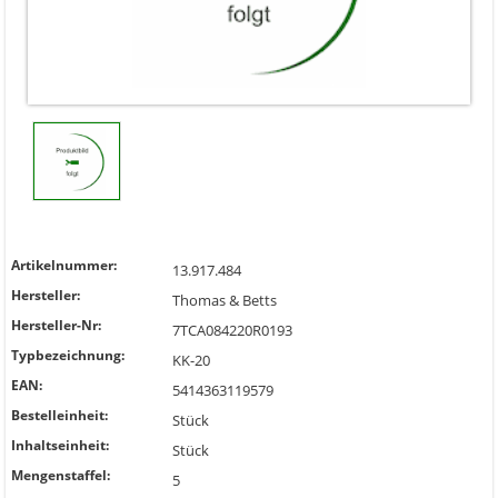
Artikelnummer:
13.917.484
Hersteller:
Thomas & Betts
Hersteller-Nr:
7TCA084220R0193
Typbezeichnung:
KK-20
EAN:
5414363119579
Bestelleinheit:
Stück
Inhaltseinheit:
Stück
Mengenstaffel:
5