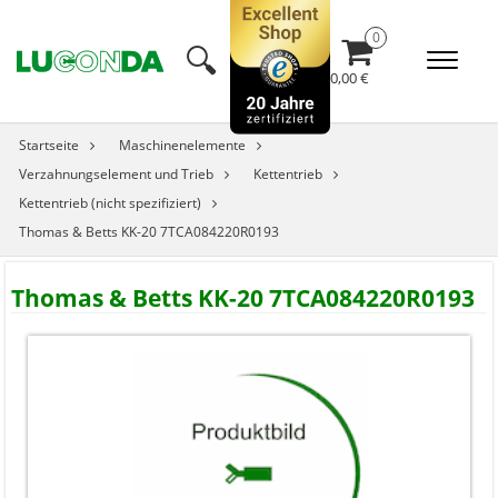
🔍︎
0,00 €
Startseite
Maschinenelemente
Verzahnungselement und Trieb
Kettentrieb
Kettentrieb (nicht spezifiziert)
Thomas & Betts KK-20 7TCA084220R0193
Thomas & Betts KK-20 7TCA084220R0193