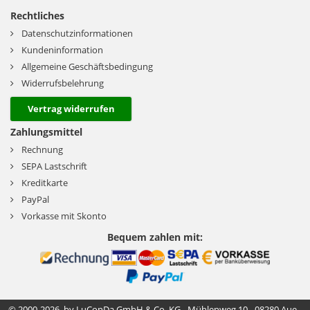
Rechtliches
Datenschutzinformationen
Kundeninformation
Allgemeine Geschäftsbedingung
Widerrufsbelehrung
Vertrag widerrufen
Zahlungsmittel
Rechnung
SEPA Lastschrift
Kreditkarte
PayPal
Vorkasse mit Skonto
Bequem zahlen mit:
© 2000-2026 by LuConDa GmbH & Co. KG - Mühlenweg 10 - 08280 Aue -