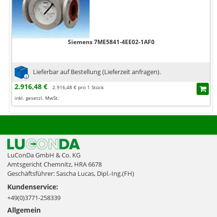
Siemens 7ME5841-4EE02-1AF0
Lieferbar auf Bestellung (Lieferzeit anfragen).
2.916,48 €
2.916,48 € pro 1 Stück
inkl. gesetzl. MwSt.
LuConDa GmbH & Co. KG
Amtsgericht Chemnitz, HRA 6678
Geschäftsführer: Sascha Lucas, Dipl.-Ing.(FH)
Kundenservice:
+49(0)3771-258339
Allgemein