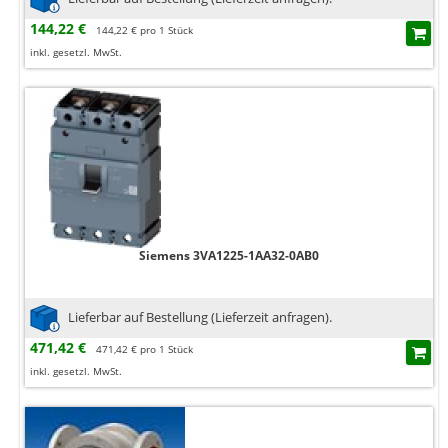
144,22 €
144,22 € pro 1 Stück
inkl. gesetzl. MwSt.
Siemens 3VA1225-1AA32-0AB0
Lieferbar auf Bestellung (Lieferzeit anfragen).
471,42 €
471,42 € pro 1 Stück
inkl. gesetzl. MwSt.