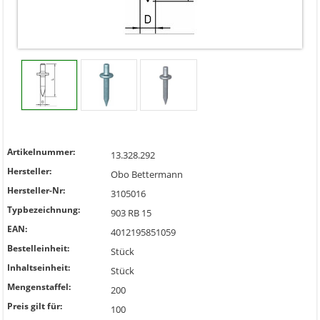
Artikelnummer:
13.328.292
Hersteller:
Obo Bettermann
Hersteller-Nr:
3105016
Typbezeichnung:
903 RB 15
EAN:
4012195851059
Bestelleinheit:
Stück
Inhaltseinheit:
Stück
Mengenstaffel:
200
Preis gilt für:
100