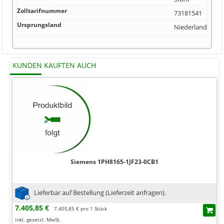
Zolltarifnummer
73181541
Ursprungsland
Niederlande
KUNDEN KAUFTEN AUCH
Siemens 1PH8165-1JF23-0CB1
Lieferbar auf Bestellung (Lieferzeit anfragen).
7.405,85 €
7.405,85 € pro 1 Stück
inkl. gesetzl. MwSt.