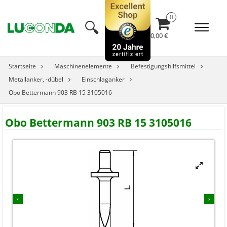
🔍︎
0,00 €
Startseite
Maschinenelemente
Befestigungshilfsmittel
Metallanker, -dübel
Einschlaganker
Obo Bettermann 903 RB 15 3105016
Obo Bettermann 903 RB 15 3105016



‹
›