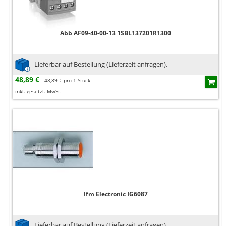
Abb AF09-40-00-13 1SBL137201R1300
Lieferbar auf Bestellung (Lieferzeit anfragen).
48,89 €
48,89 € pro 1 Stück
inkl. gesetzl. MwSt.
Ifm Electronic IG6087
Lieferbar auf Bestellung (Lieferzeit anfragen).