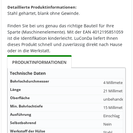
Detaillierte Produktinformationen:
Stahl gehärtet, blank ohne Gewinde.
Finden Sie bei uns genau das richtige Bauteil für Ihre
Sparte (Maschinenelemente). Mit der EAN 4012195851059
ist die Identifikation kinderleicht. LuConDa liefert Ihnen
dieses Produkt schnell und zuverlässig direkt nach Hause
oder in die Werkstatt.
PRODUKTINFORMATIONEN
Technische Daten
Bohrlochdurchmesser
4 Millimeter
Länge
21 Millimeter
Oberfläche
unbehandelt
Min. Bohrlochtiefe
15 Millimeter
Ausführung
Einschlag
Selbstbohrend
Nein
Werkstoff der Hülse
Stahl