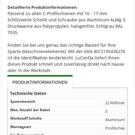
Detaillierte Produktinformationen:
Passend zu allen C-Profilschienen mit 16 - 17 mm
Schlitzweite Schelle und Schraube aus Aluminium ALMg 3,
Druckwanne aus Polypropylen, halogenfrei, lichtgrau RAL
7035.
Finden Sie bei uns genau das richtige Bauteil für Ihre
Sparte (Maschinenelemente). Mit der EAN 4012195436270
ist die Identifikation kinderleicht. LuConDa liefert Ihnen
dieses Produkt schnell und zuverlässig direkt nach Hause
oder in die Werkstatt.
PRODUKTINFORMATIONEN
Technische Daten
Spannbereich
22 Millimeter
Max. Anzahl der Kabel
3
Werkstoff Schelle
Aluminium
Montageart
Profilschiene