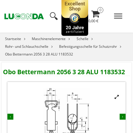
🔍︎
0,00 €
Startseite
Maschinenelemente
Schelle
Rohr- und Schlauchschelle
Befestigungsschelle für Schutzrohr
Obo Bettermann 2056 3 28 ALU 1183532
Obo Bettermann 2056 3 28 ALU 1183532



‹
›