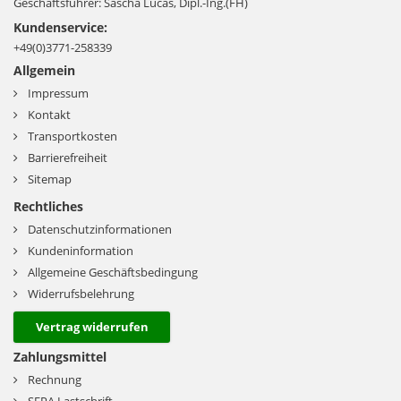
Geschäftsführer: Sascha Lucas, Dipl.-Ing.(FH)
Kundenservice:
+49(0)3771-258339
Allgemein
Impressum
Kontakt
Transportkosten
Barrierefreiheit
Sitemap
Rechtliches
Datenschutzinformationen
Kundeninformation
Allgemeine Geschäftsbedingung
Widerrufsbelehrung
Vertrag widerrufen
Zahlungsmittel
Rechnung