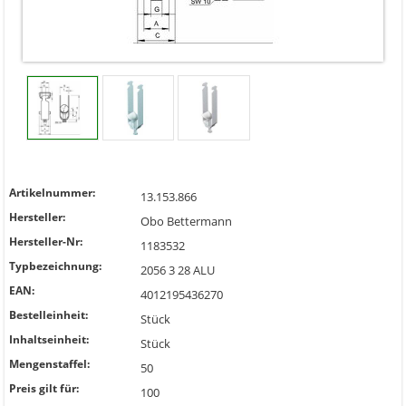
Artikelnummer:
13.153.866
Hersteller:
Obo Bettermann
Hersteller-Nr:
1183532
Typbezeichnung:
2056 3 28 ALU
EAN:
4012195436270
Bestelleinheit:
Stück
Inhaltseinheit:
Stück
Mengenstaffel:
50
Preis gilt für:
100