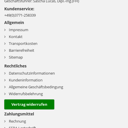
Geschäftsführer: Sascha Lucas, Dipl.-Ing.(FH)
Kundenservice:
+49(0)3771-258339
Allgemein
Impressum
Kontakt
Transportkosten
Barrierefreiheit
Sitemap
Rechtliches
Datenschutzinformationen
Kundeninformation
Allgemeine Geschäftsbedingung
Widerrufsbelehrung
Vertrag widerrufen
Zahlungsmittel
Rechnung