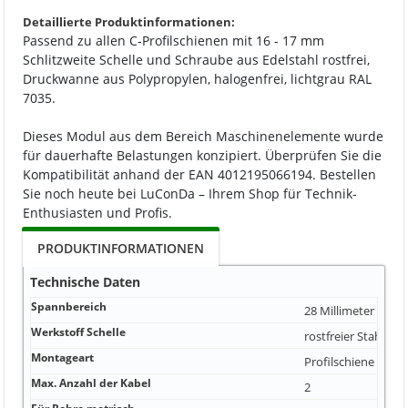
Detaillierte Produktinformationen:
Passend zu allen C-Profilschienen mit 16 - 17 mm
Schlitzweite Schelle und Schraube aus Edelstahl rostfrei,
Druckwanne aus Polypropylen, halogenfrei, lichtgrau RAL
7035.
Dieses Modul aus dem Bereich Maschinenelemente wurde
für dauerhafte Belastungen konzipiert. Überprüfen Sie die
Kompatibilität anhand der EAN 4012195066194. Bestellen
Sie noch heute bei LuConDa – Ihrem Shop für Technik-
Enthusiasten und Profis.
PRODUKTINFORMATIONEN
Technische Daten
Spannbereich
28 Millimeter
Werkstoff Schelle
rostfreier Stahl
Montageart
Profilschiene
Max. Anzahl der Kabel
2