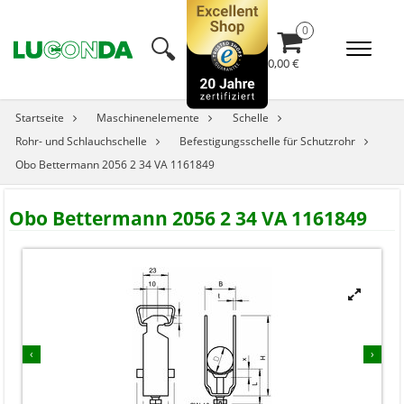
🔍︎
0,00 €
Startseite
Maschinenelemente
Schelle
Rohr- und Schlauchschelle
Befestigungsschelle für Schutzrohr
Obo Bettermann 2056 2 34 VA 1161849
Obo Bettermann 2056 2 34 VA 1161849


‹
›