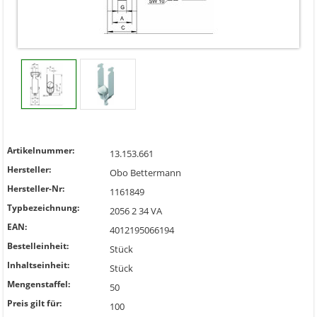
Artikelnummer:
13.153.661
Hersteller:
Obo Bettermann
Hersteller-Nr:
1161849
Typbezeichnung:
2056 2 34 VA
EAN:
4012195066194
Bestelleinheit:
Stück
Inhaltseinheit:
Stück
Mengenstaffel:
50
Preis gilt für:
100