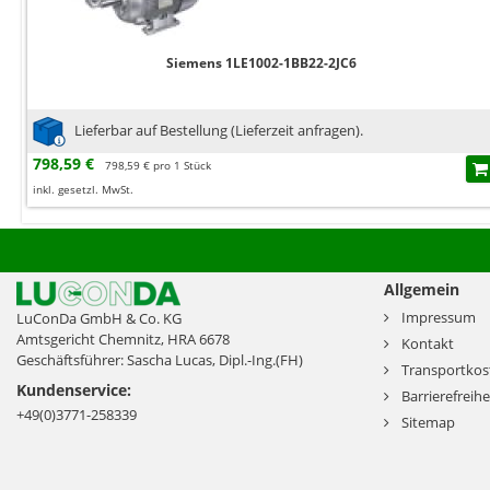
Siemens 1LE1002-1BB22-2JC6
Lieferbar auf Bestellung (Lieferzeit anfragen).
798,59 €
798,59 € pro 1 Stück
inkl. gesetzl. MwSt.
Allgemein
Impressum
LuConDa GmbH & Co. KG
Amtsgericht Chemnitz, HRA 6678
Kontakt
Geschäftsführer: Sascha Lucas, Dipl.-Ing.(FH)
Transportkos
Kundenservice:
Barrierefreihe
+49(0)3771-258339
Sitemap