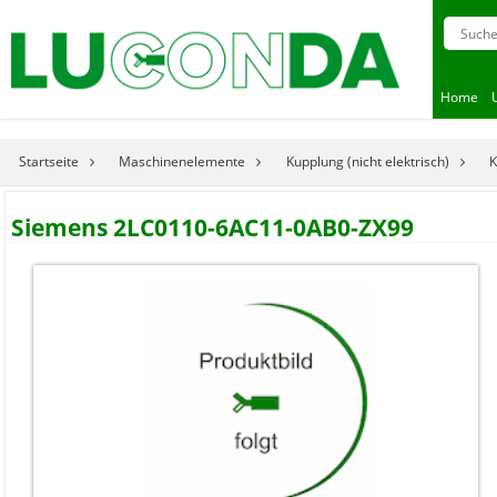
Home
Startseite
Maschinenelemente
Kupplung (nicht elektrisch)
K
Siemens 2LC0110-6AC11-0AB0-ZX99