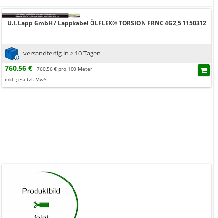
U.I. Lapp GmbH / Lappkabel ÖLFLEX® TORSION FRNC 4G2,5 1150312
versandfertig in > 10 Tagen
760,56 €
760,56 € pro 100 Meter
inkl. gesetzl. MwSt.