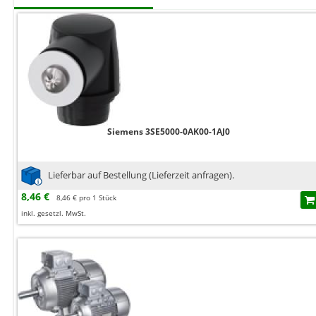
Siemens 3SE5000-0AK00-1AJ0
Lieferbar auf Bestellung (Lieferzeit anfragen).
8,46 €
8,46 € pro 1 Stück
inkl. gesetzl. MwSt.