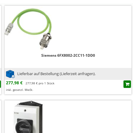
Siemens 6FX8002-2CC11-1DD0
Lieferbar auf Bestellung (Lieferzeit anfragen).
277,98 €
277,98 € pro 1 Stück
inkl. gesetzl. MwSt.