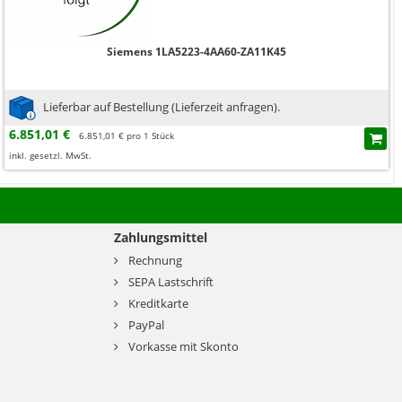
Siemens 1LA5223-4AA60-ZA11K45
Lieferbar auf Bestellung (Lieferzeit anfragen).
6.851,01 €
6.851,01 € pro 1 Stück
inkl. gesetzl. MwSt.
Zahlungsmittel
Rechnung
SEPA Lastschrift
Kreditkarte
PayPal
Vorkasse mit Skonto