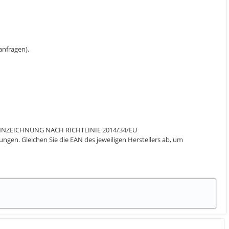
 anfragen).
ENNZEICHNUNG NACH RICHTLINIE 2014/34/EU
gen. Gleichen Sie die EAN des jeweiligen Herstellers ab, um