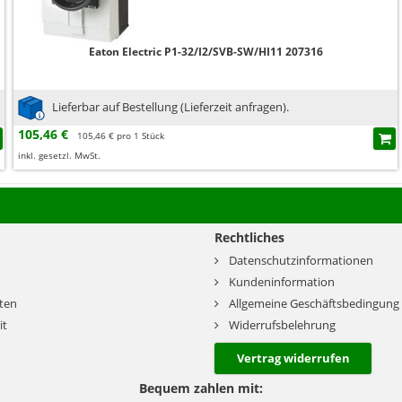
Eaton Electric P1-32/I2/SVB-SW/HI11 207316
Lieferbar auf Bestellung (Lieferzeit anfragen).
105,46 €
105,46 € pro 1 Stück
inkl. gesetzl. MwSt.
Rechtliches
Datenschutzinformationen
Kundeninformation
ten
Allgemeine Geschäftsbedingung
it
Widerrufsbelehrung
Vertrag widerrufen
Bequem zahlen mit: