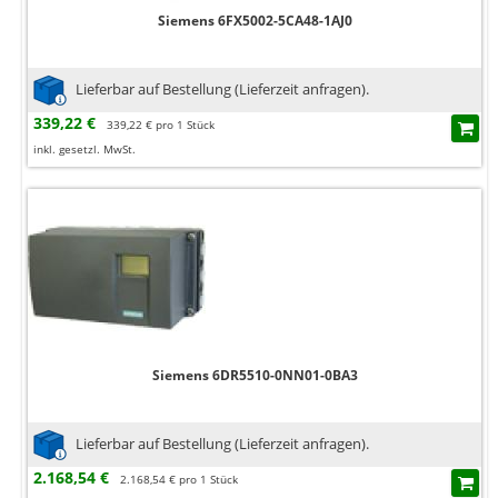
Siemens 6FX5002-5CA48-1AJ0
Lieferbar auf Bestellung (Lieferzeit anfragen).
339,22 €
339,22 € pro 1 Stück
inkl. gesetzl. MwSt.
Siemens 6DR5510-0NN01-0BA3
Lieferbar auf Bestellung (Lieferzeit anfragen).
2.168,54 €
2.168,54 € pro 1 Stück