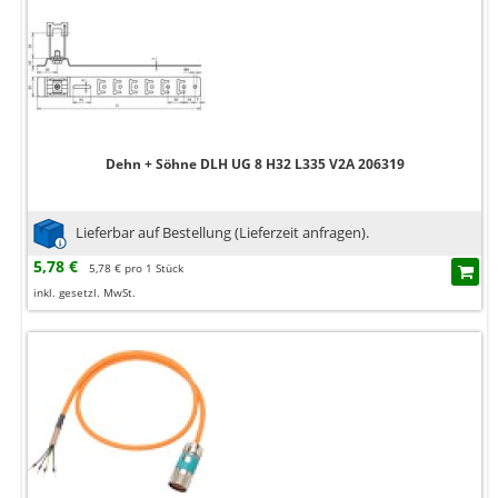
Dehn + Söhne DLH UG 8 H32 L335 V2A 206319
Lieferbar auf Bestellung (Lieferzeit anfragen).
5,78 €
5,78 € pro 1 Stück
inkl. gesetzl. MwSt.