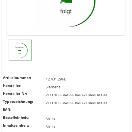
Artikelnummer:
12.431.296B
Hersteller:
Siemens
Hersteller-Nr:
2LC0100-3AA99-0AA0-ZL0RM0VX99
Typbezeichnung:
2LC0100-3AA99-0AA0-ZL0RM0VX99
EAN:
-
Bestelleinheit:
Stück
Inhaltseinheit:
Stück