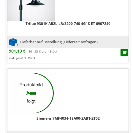
Trilux 9301K AB2L-LR/3200-740 4G1S ET 6907240
Lieferbar auf Bestellung (Lieferzeit anfragen).
901,13 €
901,13 € pro 1 Stück
inkl. gesetzl. MwSt.
Siemens 7MF4034-1EA00-2AB1-ZT02