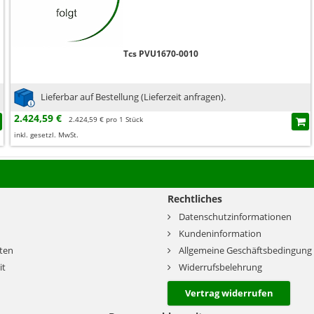
Tcs PVU1670-0010
Lieferbar auf Bestellung (Lieferzeit anfragen).
2.424,59 €
2.424,59 € pro 1 Stück
inkl. gesetzl. MwSt.
Rechtliches
Datenschutzinformationen
Kundeninformation
ten
Allgemeine Geschäftsbedingung
it
Widerrufsbelehrung
Vertrag widerrufen