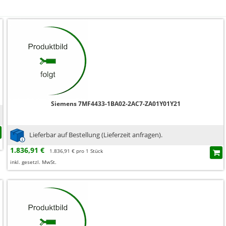
Siemens 7MF4433-1BA02-2AC7-ZA01Y01Y21
Lieferbar auf Bestellung (Lieferzeit anfragen).
1.836,91 €
1.836,91 € pro 1 Stück
inkl. gesetzl. MwSt.