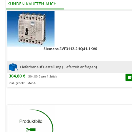
KUNDEN KAUFTEN AUCH
Siemens 3VF3112-2HQ41-1KA0
Lieferbar auf Bestellung (Lieferzeit anfragen).
304,80 €
304,80 € pro 1 Stück
inkl. gesetzl. MwSt.