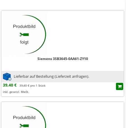
Siemens 3SB3645-0AA61-ZY10
Lieferbar auf Bestellung (Lieferzeit anfragen).
39,40 €
39,40 € pro 1 Stück
inkl. gesetzl. MwSt.