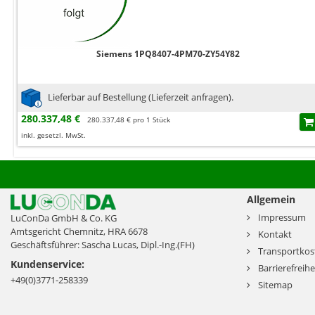
Siemens 1PQ8407-4PM70-ZY54Y82
Lieferbar auf Bestellung (Lieferzeit anfragen).
280.337,48 €
280.337,48 € pro 1 Stück
inkl. gesetzl. MwSt.
Allgemein
Impressum
LuConDa GmbH & Co. KG
Amtsgericht Chemnitz, HRA 6678
Kontakt
Geschäftsführer: Sascha Lucas, Dipl.-Ing.(FH)
Transportkos
Kundenservice:
Barrierefreihe
+49(0)3771-258339
Sitemap