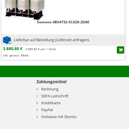
Siemens 4BU4732-5CA20-2DA0
Lieferbar auf Bestellung (Lieferzeit anfragen).
3.880,80 €
3.880,80 € pro 1 Stück
inkl. gesetzl. MwSt.
Zahlungsmittel
Rechnung
SEPA Lastschrift
Kreditkarte
PayPal
Vorkasse mit Skonto