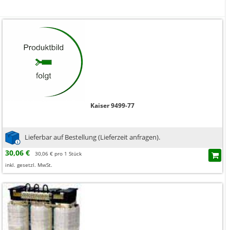
Kaiser 9499-77
Lieferbar auf Bestellung (Lieferzeit anfragen).
30,06 €
30,06 € pro 1 Stück
inkl. gesetzl. MwSt.