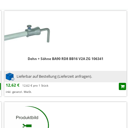
Dehn + Söhne BA90 RD8 BB16 V2A ZG 106341
Lieferbar auf Bestellung (Lieferzeit anfragen).
12,62 €
12,62 € pro 1 Stück
inkl. gesetzl. MwSt.