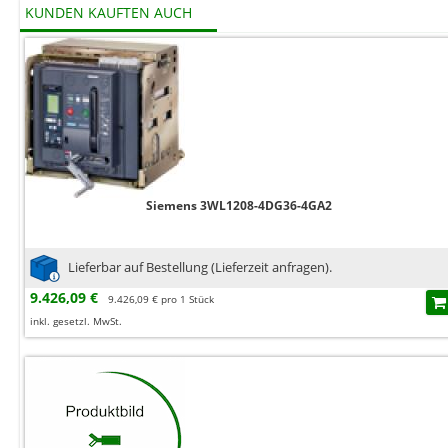
KUNDEN KAUFTEN AUCH
Siemens 3WL1208-4DG36-4GA2
Lieferbar auf Bestellung (Lieferzeit anfragen).
9.426,09 €
9.426,09 € pro 1 Stück
inkl. gesetzl. MwSt.