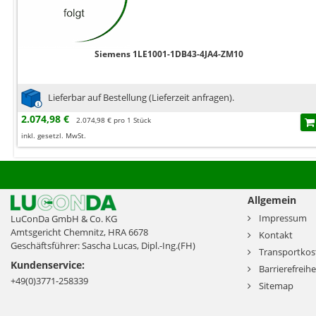
Siemens 1LE1001-1DB43-4JA4-ZM10
Lieferbar auf Bestellung (Lieferzeit anfragen).
2.074,98 €
2.074,98 € pro 1 Stück
inkl. gesetzl. MwSt.
Allgemein
Impressum
LuConDa GmbH & Co. KG
Amtsgericht Chemnitz, HRA 6678
Kontakt
Geschäftsführer: Sascha Lucas, Dipl.-Ing.(FH)
Transportkos
Kundenservice:
Barrierefreihe
+49(0)3771-258339
Sitemap