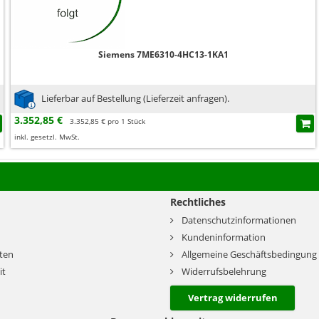
Siemens 7ME6310-4HC13-1KA1
Lieferbar auf Bestellung (Lieferzeit anfragen).
3.352,85 €
3.352,85 € pro 1 Stück
inkl. gesetzl. MwSt.
Rechtliches
Datenschutzinformationen
Kundeninformation
ten
Allgemeine Geschäftsbedingung
it
Widerrufsbelehrung
Vertrag widerrufen