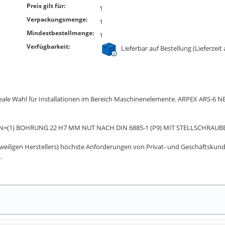
Preis gilt für:
1
Verpackungsmenge:
1
Mindestbestellmenge:
1
Verfügbarkeit:
Lieferbar auf Bestellung (Lieferzeit
le Wahl für Installationen im Bereich Maschinenelemente. ARPEX ARS-6 NE
L0N=(1) BOHRUNG 22 H7 MM NUT NACH DIN 6885-1 (P9) MIT STELLSCHRAUB
weiligen Herstellers) höchste Anforderungen von Privat- und Geschäftskunden
.