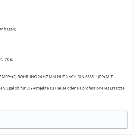
 anfragen).
N 78-6.
E M0P=(2) BOHRUNG 24 H7 MM NUT NACH DIN 6885-1 (P9) MIT
. Egal ob für DIY-Projekte zu Hause oder als professionelles Ersatzteil