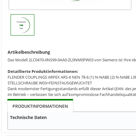
Artikelbeschreibung
Das Modell 2LC0470-0NS99-0AA0-ZL0NM0PW03 von Siemens ist Ihre idea
Detaillierte Produktinformationen:
FLENDER COUPLINGS ARPEX ARS-6 NEN 78-6 (1) N-NABE (2) N-NABE 
STELLSCHRAUBE W03=FEINSTAUSGEWUCHTET
Dank modernster Fertigungsstandards erfüllt dieser Artikel (EAN: des je
im Betrieb – verlassen Sie sich auf kompromisslose Fachhandelsqualität
PRODUKTINFORMATIONEN
Technische Daten