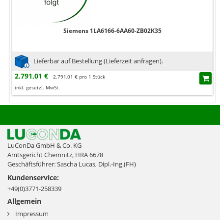
Siemens 1LA6166-6AA60-ZB02K35
Lieferbar auf Bestellung (Lieferzeit anfragen).
2.791,01 €
2.791,01 € pro 1 Stück
inkl. gesetzl. MwSt.
LuConDa GmbH & Co. KG
Amtsgericht Chemnitz, HRA 6678
Geschäftsführer: Sascha Lucas, Dipl.-Ing.(FH)
Kundenservice:
+49(0)3771-258339
Allgemein
Impressum