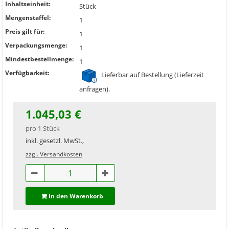
Inhaltseinheit:
Stück
Mengenstaffel:
1
Preis gilt für:
1
Verpackungsmenge:
1
Mindestbestellmenge:
1
Verfügbarkeit:
Lieferbar auf Bestellung (Lieferzeit
anfragen).
1.045,03 €
pro 1 Stück
inkl. gesetzl. MwSt.,
zzgl. Versandkosten
In den Warenkorb