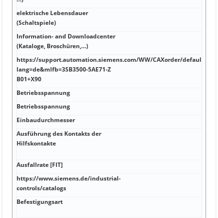
elektrische Lebensdauer
(Schaltspiele)
Information- and Downloadcenter
(Kataloge, Broschüren,…)
https://support.automation.siemens.com/WW/CAXorder/default.asp
lang=de&mlfb=3SB3500-5AE71-Z
B01+X90
Betriebsspannung
Betriebsspannung
Einbaudurchmesser
Ausführung des Kontakts der
Hilfskontakte
Ausfallrate [FIT]
https://www.siemens.de/industrial-
controls/catalogs
Befestigungsart