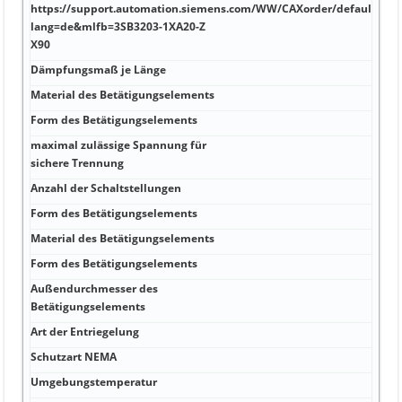
https://support.automation.siemens.com/WW/CAXorder/default.asp
lang=de&mlfb=3SB3203-1XA20-Z
X90
Dämpfungsmaß je Länge
Material des Betätigungselements
Form des Betätigungselements
maximal zulässige Spannung für
sichere Trennung
Anzahl der Schaltstellungen
Form des Betätigungselements
Material des Betätigungselements
Form des Betätigungselements
Außendurchmesser des
Betätigungselements
Art der Entriegelung
Schutzart NEMA
Umgebungstemperatur