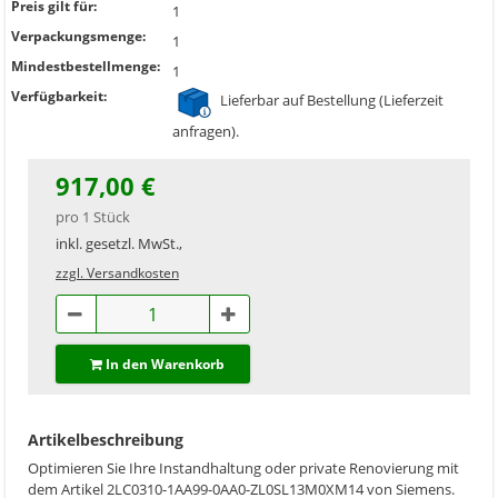
Preis gilt für:
1
Verpackungsmenge:
1
Mindestbestellmenge:
1
Verfügbarkeit:
Lieferbar auf Bestellung (Lieferzeit
anfragen).
917,00 €
pro 1 Stück
inkl. gesetzl. MwSt.,
zzgl. Versandkosten
In den Warenkorb
Artikelbeschreibung
Optimieren Sie Ihre Instandhaltung oder private Renovierung mit
dem Artikel 2LC0310-1AA99-0AA0-ZL0SL13M0XM14 von Siemens.