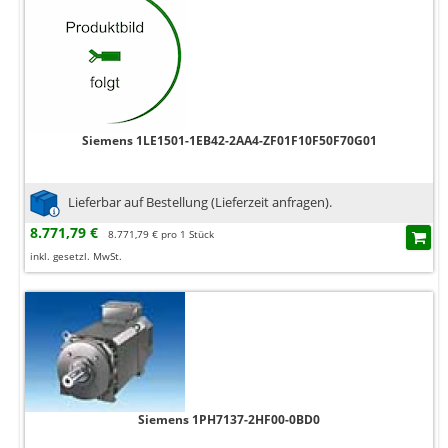
Siemens 1LE1501-1EB42-2AA4-ZF01F10F50F70G01
Lieferbar auf Bestellung (Lieferzeit anfragen).
8.771,79 €
8.771,79 € pro 1 Stück
inkl. gesetzl. MwSt.
Siemens 1PH7137-2HF00-0BD0