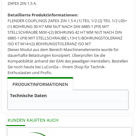
ZAPEX ZIN 1.5 A.
Detaillierte Produktinformationen:
FLENDER COUPLINGS ZAPEX ZIN 1.5 A (1) TEIL 1/2 (2) TEIL 1/2 L0S=
(1) BOHRUNG 30 H7 MM NUT NACH DIN 6885-1 (P9) MIT
STELLSCHRAUBE M0X=(2) BOHRUNG 42 H7 MM NUT NACH DIN
6885-1 (P9) MIT STELLSCHRAUBE L13=(1) BOHRUNGSTOLERANZ
ISO K7 M14=(2) BOHRUNGSTOLERANZ ISO M7
Dieses Modul aus dem Bereich Maschinenelemente wurde für
dauerhafte Belastungen konzipiert. Überprüfen Sie die
Kompatibilität anhand der EAN des jeweiligen Herstellers. Bestellen
Sie noch heute bei LuConDa – Ihrem Shop für Technik-
Enthusiasten und Profis.
PRODUKTINFORMATIONEN
Technische Daten
KUNDEN KAUFTEN AUCH