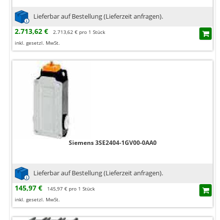
Lieferbar auf Bestellung (Lieferzeit anfragen).
2.713,62 €
2.713,62 € pro 1 Stück
inkl. gesetzl. MwSt.
Siemens 3SE2404-1GV00-0AA0
Lieferbar auf Bestellung (Lieferzeit anfragen).
145,97 €
145,97 € pro 1 Stück
inkl. gesetzl. MwSt.