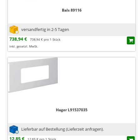
Bals 89116
versandfertig in 2-5 Tagen
738,94 €
738,94 € pro 1 Stück
inkl. gesetzl. MwSt.
Hager L91537035
Lieferbar auf Bestellung (Lieferzeit anfragen).
12,85 €
12,85 € pro 1 Stück