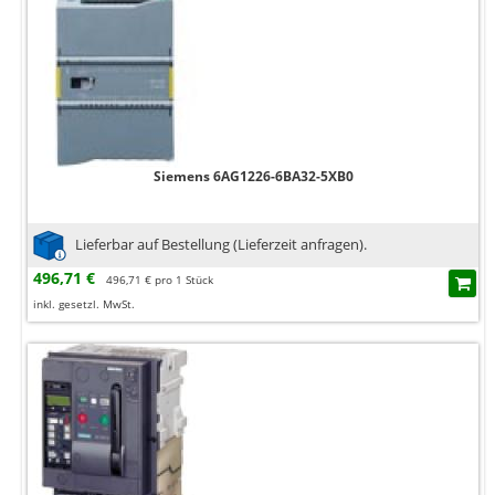
Siemens 6AG1226-6BA32-5XB0
Lieferbar auf Bestellung (Lieferzeit anfragen).
496,71 €
496,71 € pro 1 Stück
inkl. gesetzl. MwSt.