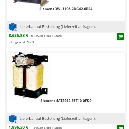
Siemens 3WL1106-2DG42-6BS4
Lieferbar auf Bestellung (Lieferzeit anfragen).
8.635,88 €
8.635,88 € pro 1 Stück
inkl. gesetzl. MwSt.
Siemens 4AT3912-5FT10-0FD0
Lieferbar auf Bestellung (Lieferzeit anfragen).
1.896,30 €
1.896,30 € pro 1 Stück