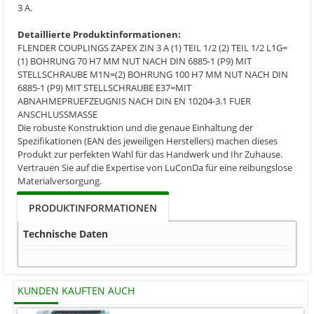
3 A.
Detaillierte Produktinformationen:
FLENDER COUPLINGS ZAPEX ZIN 3 A (1) TEIL 1/2 (2) TEIL 1/2 L1G=
(1) BOHRUNG 70 H7 MM NUT NACH DIN 6885-1 (P9) MIT
STELLSCHRAUBE M1N=(2) BOHRUNG 100 H7 MM NUT NACH DIN
6885-1 (P9) MIT STELLSCHRAUBE E37=MIT
ABNAHMEPRUEFZEUGNIS NACH DIN EN 10204-3.1 FUER
ANSCHLUSSMASSE
Die robuste Konstruktion und die genaue Einhaltung der
Spezifikationen (EAN des jeweiligen Herstellers) machen dieses
Produkt zur perfekten Wahl für das Handwerk und Ihr Zuhause.
Vertrauen Sie auf die Expertise von LuConDa für eine reibungslose
Materialversorgung.
PRODUKTINFORMATIONEN
Technische Daten
KUNDEN KAUFTEN AUCH