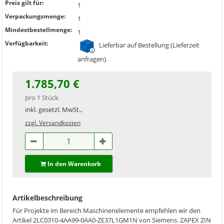
Preis gilt für:
1
Verpackungsmenge:
1
Mindestbestellmenge:
1
Verfügbarkeit:
Lieferbar auf Bestellung (Lieferzeit
anfragen).
1.785,70 €
pro 1 Stück
inkl. gesetzl. MwSt.,
zzgl. Versandkosten
In den Warenkorb
Artikelbeschreibung
Für Projekte im Bereich Maschinenelemente empfehlen wir den
Artikel 2LC0310-4AA99-0AA0-ZE37L1GM1N von Siemens. ZAPEX ZIN