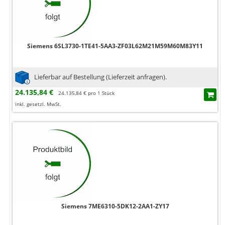
Siemens 6SL3730-1TE41-5AA3-ZF03L62M21M59M60M83Y11
Lieferbar auf Bestellung (Lieferzeit anfragen).
24.135,84 €
24.135,84 € pro 1 Stück
inkl. gesetzl. MwSt.
Siemens 7ME6310-5DK12-2AA1-ZY17