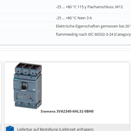
-25 ... +80 °C 115 y Flachanschluss, M12
-25 ... +80 °C Nein 3 A
Elektrische Eigenschaften gemessen bei 20
flammwidrig nach IEC 60332-3-24 (Category 
Siemens 3VA2340-6HL32-0BH0
Lieferbar auf Bestellung (Lieferzeit anfragen).