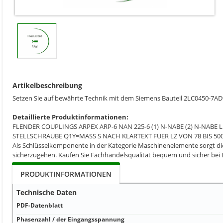
Artikelbeschreibung
Setzen Sie auf bewährte Technik mit dem Siemens Bauteil 2LC0450-
Detaillierte Produktinformationen:
FLENDER COUPLINGS ARPEX ARP-6 NAN 225-6 (1) N-NABE (2) N-NABE
STELLSCHRAUBE Q1Y=MASS S NACH KLARTEXT FUER LZ VON 78 BIS
Als Schlüsselkomponente in der Kategorie Maschinenelemente sorgt dies
sicherzugehen. Kaufen Sie Fachhandelsqualität bequem und sicher bei
PRODUKTINFORMATIONEN
Technische Daten
PDF-Datenblatt
Phasenzahl / der Eingangsspannung