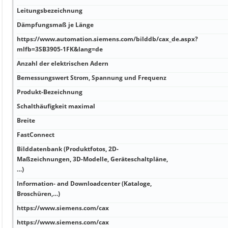
Leitungsbezeichnung
Dämpfungsmaß je Länge
https://www.automation.siemens.com/bilddb/cax_de.aspx?
mlfb=3SB3905-1FK&lang=de
Anzahl der elektrischen Adern
Bemessungswert Strom, Spannung und Frequenz
Produkt-Bezeichnung
Schalthäufigkeit maximal
Breite
FastConnect
Bilddatenbank (Produktfotos, 2D-
Maßzeichnungen, 3D-Modelle, Geräteschaltpläne,
…)
Information- and Downloadcenter (Kataloge,
Broschüren,…)
https://www.siemens.com/cax
https://www.siemens.com/cax