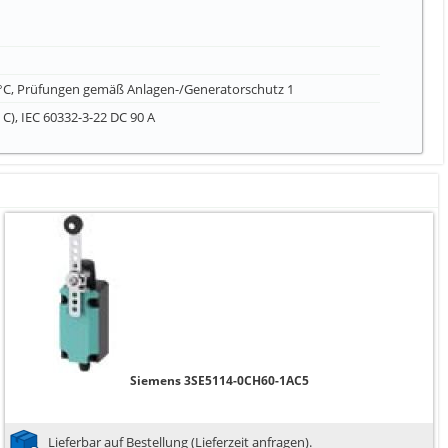
 °C, Prüfungen gemäß Anlagen-/Generatorschutz 1
C), IEC 60332-3-22 DC 90 A
Siemens 3SE5114-0CH60-1AC5
Lieferbar auf Bestellung (Lieferzeit anfragen).