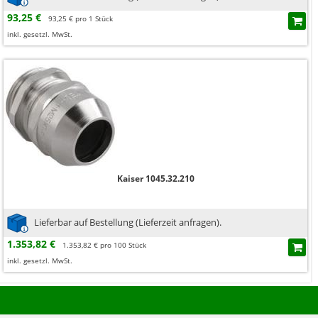
93,25 €
93,25 € pro 1 Stück
inkl. gesetzl. MwSt.
Kaiser 1045.32.210
Lieferbar auf Bestellung (Lieferzeit anfragen).
1.353,82 €
1.353,82 € pro 100 Stück
inkl. gesetzl. MwSt.