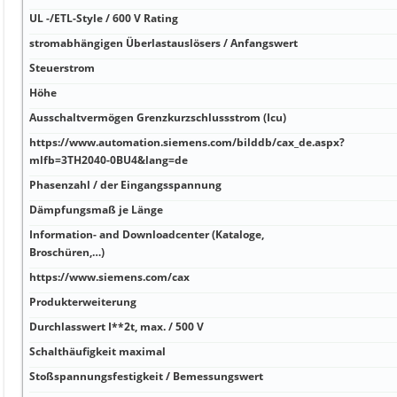
UL -/ETL-Style / 600 V Rating
stromabhängigen Überlastauslösers / Anfangswert
Steuerstrom
Höhe
Ausschaltvermögen Grenzkurzschlussstrom (Icu)
https://www.automation.siemens.com/bilddb/cax_de.aspx?
mlfb=3TH2040-0BU4&lang=de
Phasenzahl / der Eingangsspannung
Dämpfungsmaß je Länge
Information- and Downloadcenter (Kataloge,
Broschüren,…)
https://www.siemens.com/cax
Produkterweiterung
Durchlasswert I**2t, max. / 500 V
Schalthäufigkeit maximal
Stoßspannungsfestigkeit / Bemessungswert