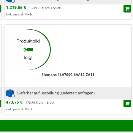
1.219,56 €
1.219,56 € pro 1 Stück
inkl. gesetzl. MwSt.
Siemens 1LA7090-6AA12-ZA11
Lieferbar auf Bestellung (Lieferzeit anfragen).
473,75 €
473,75 € pro 1 Stück
inkl. gesetzl. MwSt.