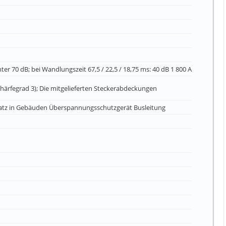
r 70 dB; bei Wandlungszeit 67,5 / 22,5 / 18,75 ms: 40 dB 1 800 A
ärfegrad 3); Die mitgelieferten Steckerabdeckungen
nsatz in Gebäuden Überspannungsschutzgerät Busleitung