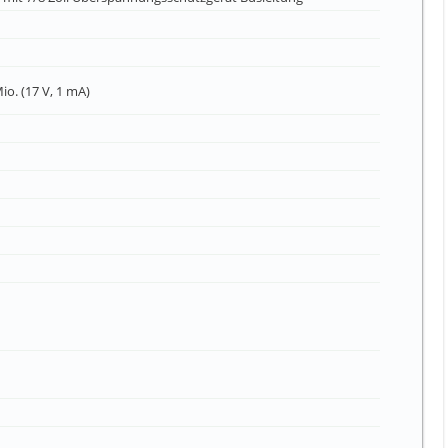
io. (17 V, 1 mA)