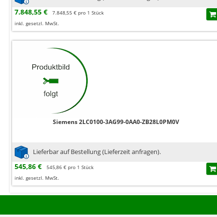
7.848,55 €
7.848,55 € pro 1 Stück
inkl. gesetzl. MwSt.
Siemens 2LC0100-3AG99-0AA0-ZB28L0PM0V
Lieferbar auf Bestellung (Lieferzeit anfragen).
545,86 €
545,86 € pro 1 Stück
inkl. gesetzl. MwSt.