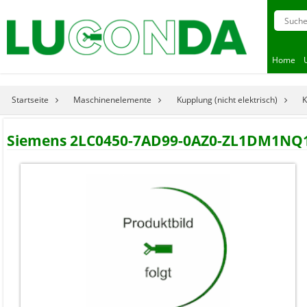
Home
Startseite
Maschinenelemente
Kupplung (nicht elektrisch)
K
Siemens 2LC0450-7AD99-0AZ0-ZL1DM1NQ