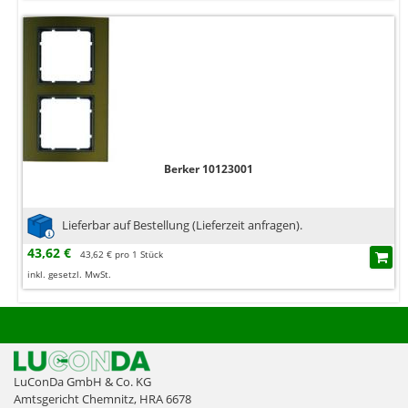
Berker 10123001
Lieferbar auf Bestellung (Lieferzeit anfragen).
43,62 €
43,62 € pro 1 Stück
inkl. gesetzl. MwSt.
LuConDa GmbH & Co. KG
Amtsgericht Chemnitz, HRA 6678