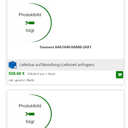
Siemens 6AG1640-0AA00-2AX1
Lieferbar auf Bestellung (Lieferzeit anfragen).
558,60 €
558,60 € pro 1 Stück
inkl. gesetzl. MwSt.