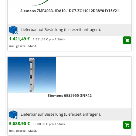
Siemens 7MF4033-1DA10-1DC7-ZC11C12D38Y01Y15Y21
Lieferbar auf Bestellung (Lieferzeit anfragen).
1.421,49 €
1.421,49 € pro 1 Stück
inkl. gesetzl. MwSt.
Siemens 6ES5955-3NF42
Lieferbar auf Bestellung (Lieferzeit anfragen).
5.688,90 €
5.688,90 € pro 1 Stück
inkl. gesetzl. MwSt.