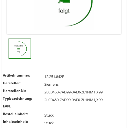
Artikelnummer:
12.251.842B
Hersteller:
Siemens
Hersteller-Nr:
2LC0450-7AD99-0AE0-ZL1NM1JX99
Typbezeichnung:
2LC0450-7AD99-0AE0-ZL1NM1JX99
EAN:
-
Bestelleinheit:
Stück
Inhaltseinheit:
Stück