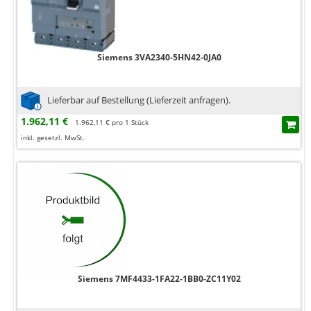
Siemens 3VA2340-5HN42-0JA0
Lieferbar auf Bestellung (Lieferzeit anfragen).
1.962,11 €
1.962,11 € pro 1 Stück
inkl. gesetzl. MwSt.
Siemens 7MF4433-1FA22-1BB0-ZC11Y02