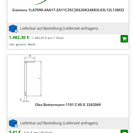
Siemens 1LA7090-4AA17-ZA11C25C26G26K24K83L03L12L13M32
Lieferbar auf Bestellung (Lieferzeit anfragen).
1.482,30 €
1.482,30 € pro 1 Stück
inkl. gesetzl. MwSt.
Obo Bettermann 1101 Z 60 G 3342069
Lieferbar auf Bestellung (Lieferzeit anfragen).
9,41 €
9,41 € pro 100 Stück