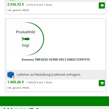
2.316,72 €
2.316,72 € pro 1 Stück
inkl. gesetzl. MwSt.
Siemens 7MF4233-1GY00-1DC1-ZA02C12Y01Y15
Lieferbar auf Bestellung (Lieferzeit anfragen).
1.565,26 €
1.565,26 € pro 1 Stück
inkl. gesetzl. MwSt.