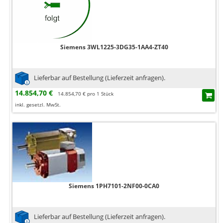
Siemens 3WL1225-3DG35-1AA4-ZT40
Lieferbar auf Bestellung (Lieferzeit anfragen).
14.854,70 €
14.854,70 € pro 1 Stück
inkl. gesetzl. MwSt.
Siemens 1PH7101-2NF00-0CA0
Lieferbar auf Bestellung (Lieferzeit anfragen).