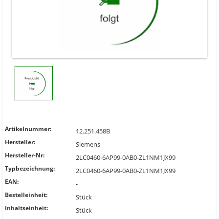
Artikelnummer:
12.251.458B
Hersteller:
Siemens
Hersteller-Nr:
2LC0460-6AP99-0AB0-ZL1NM1JX99
Typbezeichnung:
2LC0460-6AP99-0AB0-ZL1NM1JX99
EAN:
-
Bestelleinheit:
Stück
Inhaltseinheit:
Stück