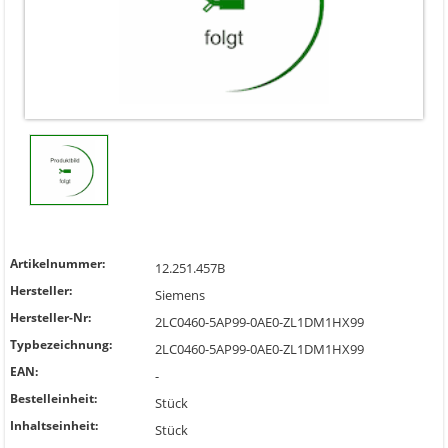
Artikelnummer:
12.251.457B
Hersteller:
Siemens
Hersteller-Nr:
2LC0460-5AP99-0AE0-ZL1DM1HX99
Typbezeichnung:
2LC0460-5AP99-0AE0-ZL1DM1HX99
EAN:
-
Bestelleinheit:
Stück
Inhaltseinheit:
Stück