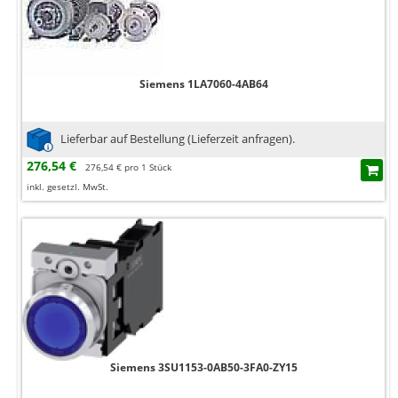
Siemens 1LA7060-4AB64
Lieferbar auf Bestellung (Lieferzeit anfragen).
276,54 €
276,54 € pro 1 Stück
inkl. gesetzl. MwSt.
Siemens 3SU1153-0AB50-3FA0-ZY15