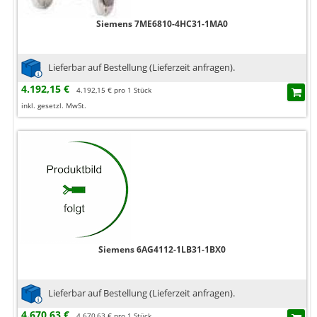
Siemens 7ME6810-4HC31-1MA0
Lieferbar auf Bestellung (Lieferzeit anfragen).
4.192,15 €
4.192,15 € pro 1 Stück
inkl. gesetzl. MwSt.
Siemens 6AG4112-1LB31-1BX0
Lieferbar auf Bestellung (Lieferzeit anfragen).
4.670,63 €
4.670,63 € pro 1 Stück