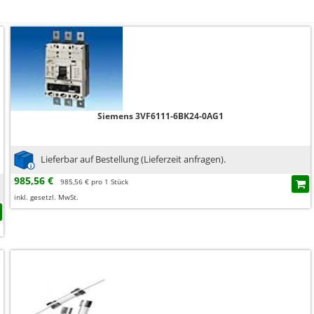
Siemens 3VF6111-6BK24-0AG1
Lieferbar auf Bestellung (Lieferzeit anfragen).
985,56 €
985,56 € pro 1 Stück
inkl. gesetzl. MwSt.