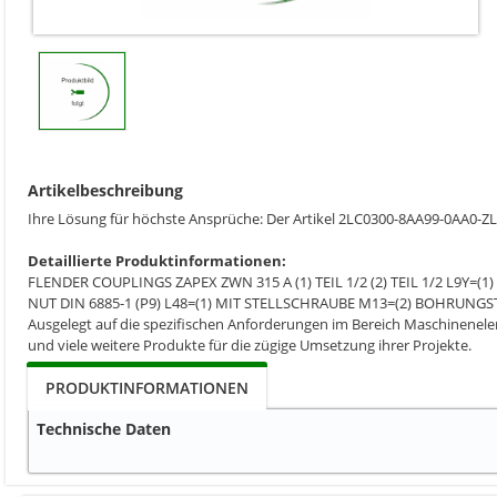
Artikelbeschreibung
Ihre Lösung für höchste Ansprüche: Der Artikel 2LC0300-8AA99-0AA0
Detaillierte Produktinformationen:
FLENDER COUPLINGS ZAPEX ZWN 315 A (1) TEIL 1/2 (2) TEIL 1/2 L9
NUT DIN 6885-1 (P9) L48=(1) MIT STELLSCHRAUBE M13=(2) BOHRUNG
Ausgelegt auf die spezifischen Anforderungen im Bereich Maschinenelem
und viele weitere Produkte für die zügige Umsetzung ihrer Projekte.
PRODUKTINFORMATIONEN
Technische Daten