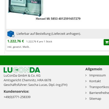
Hensel Mi 5853 4012591657279
Lieferbar auf Bestellung (Lieferzeit anfragen).
1.222,76 €
1.222,76 € pro 1 Stück
inkl. gesetzl. MwSt.
Allgemein
Impressum
LuConDa GmbH & Co. KG
Amtsgericht Chemnitz, HRA 6678
Kontakt
Geschäftsführer: Sascha Lucas, Dipl.-Ing.(FH)
Transportkos
Kundenservice:
Barrierefreihe
+49(0)3771-258339
Sitemap