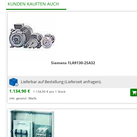
KUNDEN KAUFTEN AUCH
Siemens 1LA9130-2SA32
Lieferbar auf Bestellung (Lieferzeit anfragen).
1.134,90 €
1.134,90 € pro 1 Stück
inkl. gesetzl. MwSt.