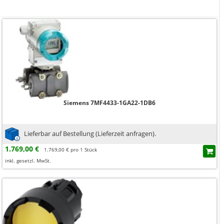
Siemens 7MF4433-1GA22-1DB6
Lieferbar auf Bestellung (Lieferzeit anfragen).
1.769,00 €
1.769,00 € pro 1 Stück
inkl. gesetzl. MwSt.