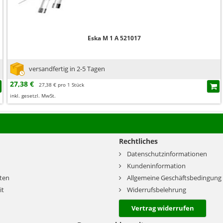
Eska M 1 A 521017
versandfertig in 2-5 Tagen
27,38 €
27,38 € pro 1 Stück
inkl. gesetzl. MwSt.
Rechtliches
Datenschutzinformationen
Kundeninformation
ten
Allgemeine Geschäftsbedingung
it
Widerrufsbelehrung
Vertrag widerrufen