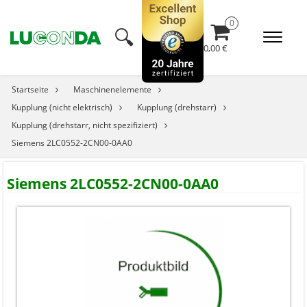
🔍︎
0,00 €
Startseite
Maschinenelemente
Kupplung (nicht elektrisch)
Kupplung (drehstarr)
Kupplung (drehstarr, nicht spezifiziert)
Siemens 2LC0552-2CN00-0AA0
Siemens 2LC0552-2CN00-0AA0