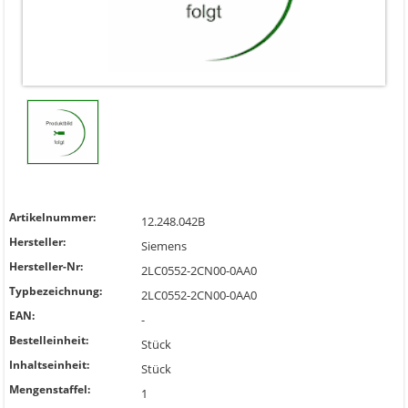
Artikelnummer:
12.248.042B
Hersteller:
Siemens
Hersteller-Nr:
2LC0552-2CN00-0AA0
Typbezeichnung:
2LC0552-2CN00-0AA0
EAN:
-
Bestelleinheit:
Stück
Inhaltseinheit:
Stück
Mengenstaffel:
1