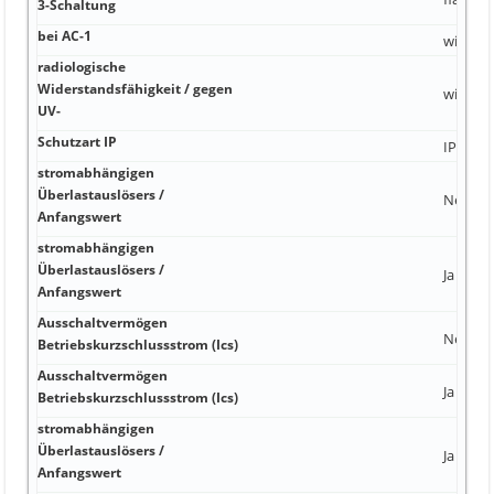
3-Schaltung
bei AC-1
widerst
radiologische
Widerstandsfähigkeit / gegen
widerst
UV-
Schutzart IP
IP65 / 6
stromabhängigen
Überlastauslösers /
Nein Ne
Anfangswert
stromabhängigen
Überlastauslösers /
Ja
Anfangswert
Ausschaltvermögen
Nein
Betriebskurzschlussstrom (Ics)
Ausschaltvermögen
Ja AC N
Betriebskurzschlussstrom (Ics)
stromabhängigen
Überlastauslösers /
Ja 230 V
Anfangswert