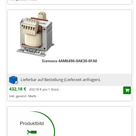
Siemens 4AM6496-0AK30-0FA0
Lieferbar auf Bestellung (Lieferzeit anfragen).
432,18 €
432,18 € pro 1 Stück
inkl. gesetzl. MwSt.