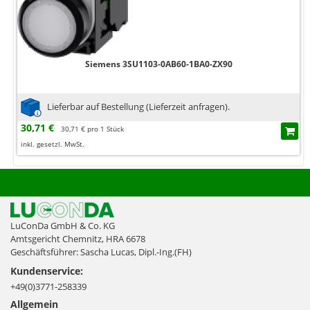
Siemens 3SU1103-0AB60-1BA0-ZX90
Lieferbar auf Bestellung (Lieferzeit anfragen).
30,71 €
30,71 € pro 1 Stück
inkl. gesetzl. MwSt.
LuConDa GmbH & Co. KG
Amtsgericht Chemnitz, HRA 6678
Geschäftsführer: Sascha Lucas, Dipl.-Ing.(FH)
Kundenservice:
+49(0)3771-258339
Allgemein