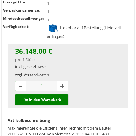
Preis gilt für:
1
Verpackungsmenge:
1
Mindestbestellmenge:
1
Verfügbarkeit:
Lieferbar auf Bestellung (Lieferzeit
anfragen).
36.148,00 €
pro 1 Stück
inkl. gesetzl. MwSt.,
zzgl. Versandkosten
In den Warenkorb
Artikelbeschreibung
Maximieren Sie die Effizienz Ihrer Technik mit dem Bauteil
2LC0552-2CN00-0AA0 von Siemens. ARPEX K430 DEF 480.