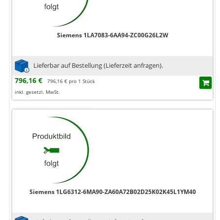
Siemens 1LA7083-6AA94-ZC00G26L2W
Lieferbar auf Bestellung (Lieferzeit anfragen).
796,16 €
796,16 € pro 1 Stück
inkl. gesetzl. MwSt.
Siemens 1LG6312-6MA90-ZA60A72B02D25K02K45L1YM40