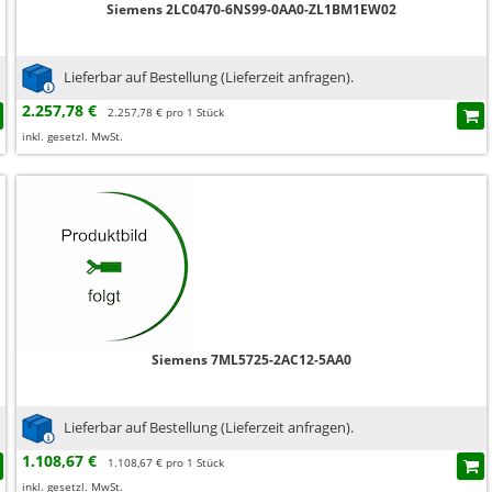
Siemens 2LC0470-6NS99-0AA0-ZL1BM1EW02
Lieferbar auf Bestellung (Lieferzeit anfragen).
2.257,78 €
2.257,78 € pro 1 Stück
inkl. gesetzl. MwSt.
Siemens 7ML5725-2AC12-5AA0
Lieferbar auf Bestellung (Lieferzeit anfragen).
1.108,67 €
1.108,67 € pro 1 Stück
inkl. gesetzl. MwSt.