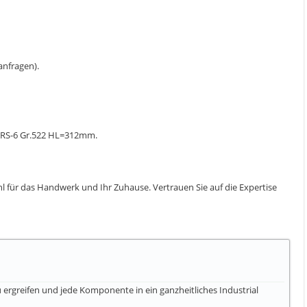
 anfragen).
 ARS-6 Gr.522 HL=312mm.
l für das Handwerk und Ihr Zuhause. Vertrauen Sie auf die Expertise
ergreifen und jede Komponente in ein ganzheitliches Industrial