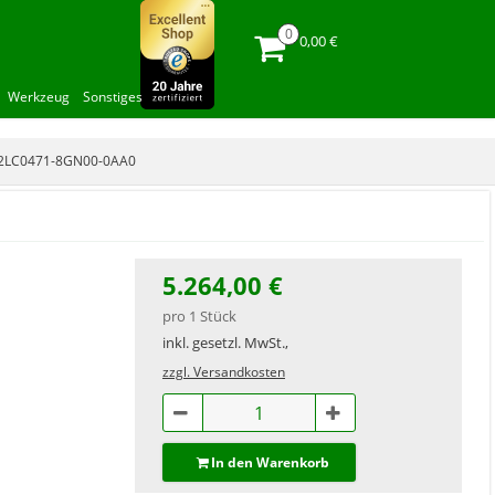
0,00 €
Werkzeug
Sonstiges
 2LC0471-8GN00-0AA0
5.264,00 €
pro 1 Stück
inkl. gesetzl. MwSt.,
zzgl. Versandkosten
In den Warenkorb