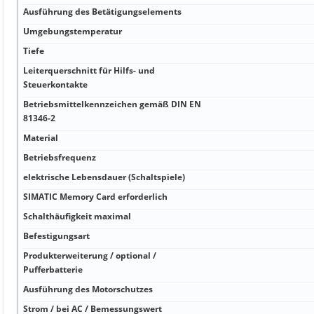
Ausführung des Betätigungselements
Umgebungstemperatur
Tiefe
Leiterquerschnitt für Hilfs- und
Steuerkontakte
Betriebsmittelkennzeichen gemäß DIN EN
81346-2
Material
Betriebsfrequenz
elektrische Lebensdauer (Schaltspiele)
SIMATIC Memory Card erforderlich
Schalthäufigkeit maximal
Befestigungsart
Produkterweiterung / optional /
Pufferbatterie
Ausführung des Motorschutzes
Strom / bei AC / Bemessungswert