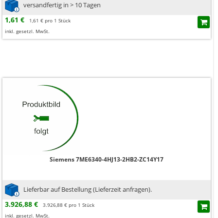
versandfertig in > 10 Tagen
1,61 €
1,61 € pro 1 Stück
inkl. gesetzl. MwSt.
Siemens 7ME6340-4HJ13-2HB2-ZC14Y17
Lieferbar auf Bestellung (Lieferzeit anfragen).
3.926,88 €
3.926,88 € pro 1 Stück
inkl. gesetzl. MwSt.