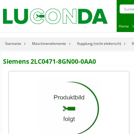
Home
Startseite
Maschinenelemente
Kupplung (nicht elektrisch)
K
Siemens 2LC0471-8GN00-0AA0