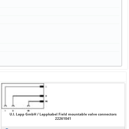
U.I. Lapp GmbH / Lappkabel Field mountable valve connectors
22261041