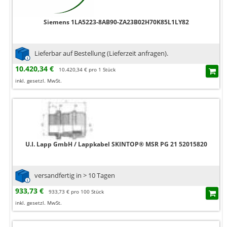
Siemens 1LA5223-8AB90-ZA23B02H70K85L1LY82
Lieferbar auf Bestellung (Lieferzeit anfragen).
10.420,34 €
10.420,34 € pro 1 Stück
inkl. gesetzl. MwSt.
U.I. Lapp GmbH / Lappkabel SKINTOP® MSR PG 21 52015820
versandfertig in > 10 Tagen
933,73 €
933,73 € pro 100 Stück
inkl. gesetzl. MwSt.