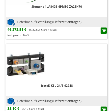
Siemens 1LA8403-4PM80-ZA23H70
Lieferbar auf Bestellung (Lieferzeit anfragen).
46.272,51 €
46.272,51 € pro 1 Stück
inkl. gesetzl. MwSt.
IcoteK KEL 24/5 42248
Lieferbar auf Bestellung (Lieferzeit anfragen).
35,10 €
35,10 € pro 1 Stück