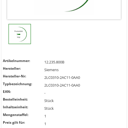
Artikelnummer:
12.235.800B
Hersteller:
Siemens
Hersteller-Nr:
2LC0310-2AC11-0AA0
Typbezeichnung:
2LC0310-2AC11-0AA0
EAN:
-
Bestelleinheit:
Stück
Inhaltseinheit:
Stück
Mengenstaffel:
1
Preis gilt für:
1