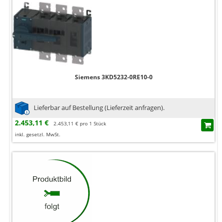
Siemens 3KD5232-0RE10-0
Lieferbar auf Bestellung (Lieferzeit anfragen).
2.453,11 €
2.453,11 € pro 1 Stück
inkl. gesetzl. MwSt.