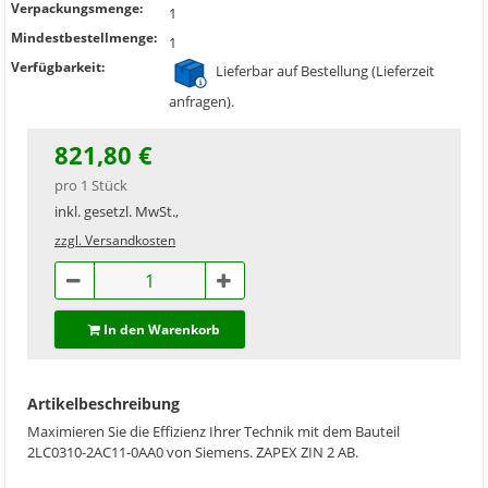
Verpackungsmenge:
1
Mindestbestellmenge:
1
Verfügbarkeit:
Lieferbar auf Bestellung (Lieferzeit
anfragen).
821,80 €
pro 1 Stück
inkl. gesetzl. MwSt.,
zzgl. Versandkosten
In den Warenkorb
Artikelbeschreibung
Maximieren Sie die Effizienz Ihrer Technik mit dem Bauteil
2LC0310-2AC11-0AA0 von Siemens. ZAPEX ZIN 2 AB.