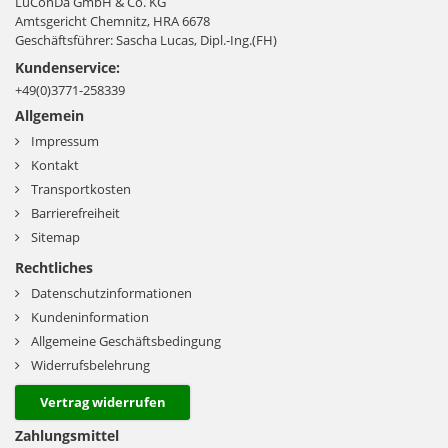
LuConDa GmbH & Co. KG
Amtsgericht Chemnitz, HRA 6678
Geschäftsführer: Sascha Lucas, Dipl.-Ing.(FH)
Kundenservice:
+49(0)3771-258339
Allgemein
Impressum
Kontakt
Transportkosten
Barrierefreiheit
Sitemap
Rechtliches
Datenschutzinformationen
Kundeninformation
Allgemeine Geschäftsbedingung
Widerrufsbelehrung
Vertrag widerrufen
Zahlungsmittel