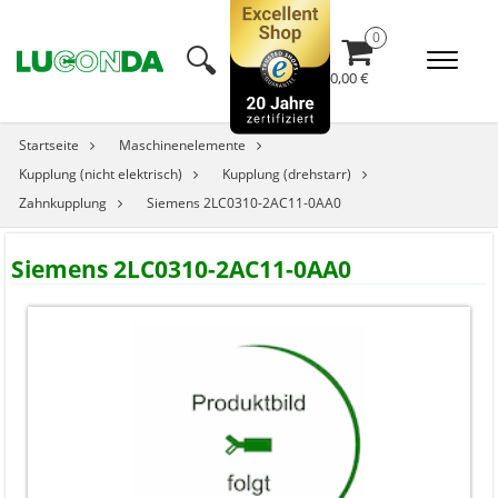
🔍︎
0,00 €
Startseite
Maschinenelemente
Kupplung (nicht elektrisch)
Kupplung (drehstarr)
Zahnkupplung
Siemens 2LC0310-2AC11-0AA0
Siemens 2LC0310-2AC11-0AA0